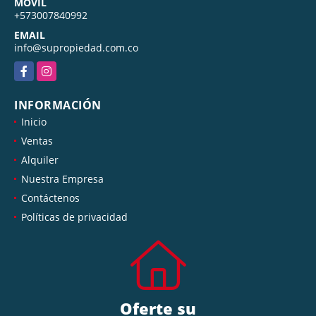
MÓVIL
+573007840992
EMAIL
info@supropiedad.com.co
Facebook
Instagram
INFORMACIÓN
Inicio
Ventas
Alquiler
Nuestra Empresa
Contáctenos
Políticas de privacidad
Oferte su