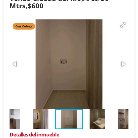
Mtrs,$600
Con Colega
Detalles del inmueble