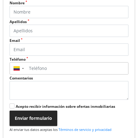
*
Nombre
*
Apellidos
*
Email
*
Teléfono
▼
Comentarios
Acepto recibir información sobre ofertas inmobiliarias
Enviar formulario
Al enviar tus datos aceptas los
Términos de servicio y privacidad