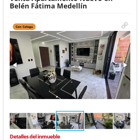
Belén Fátima Medellín
Con Colega
Detalles del inmueble