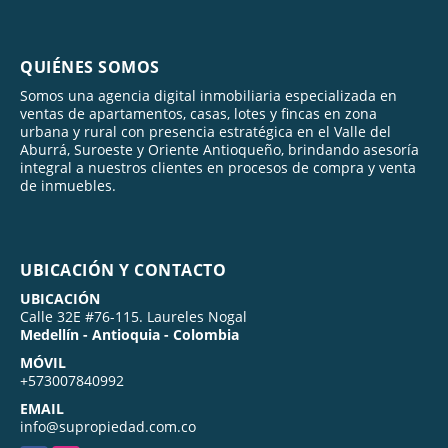
QUIÉNES SOMOS
Somos una agencia digital inmobiliaria especializada en
ventas de apartamentos, casas, lotes y fincas en zona
urbana y rural con presencia estratégica en el Valle del
Aburrá, Suroeste y Oriente Antioqueño, brindando asesoría
integral a nuestros clientes en procesos de compra y venta
de inmuebles.
UBICACIÓN Y CONTACTO
UBICACIÓN
Calle 32E #76-115. Laureles Nogal
Medellín - Antioquia - Colombia
MÓVIL
+573007840992
EMAIL
info@supropiedad.com.co