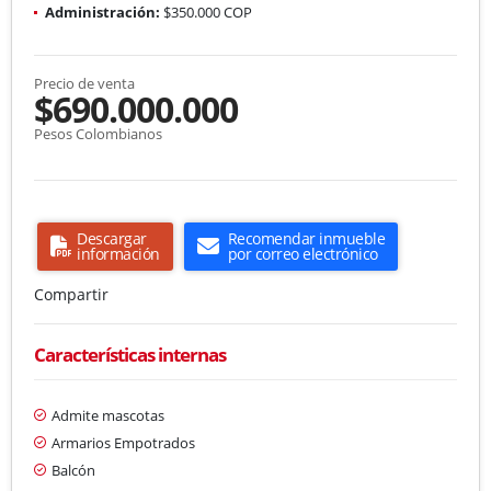
Administración:
$350.000 COP
Precio de venta
$690.000.000
Pesos Colombianos
Descargar
Recomendar inmueble
información
por correo electrónico
Compartir
Características internas
Admite mascotas
Armarios Empotrados
Balcón