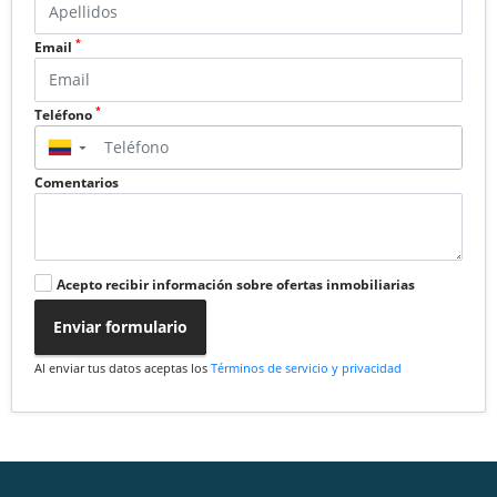
*
Email
*
Teléfono
▼
Comentarios
Acepto recibir información sobre ofertas inmobiliarias
Enviar formulario
Al enviar tus datos aceptas los
Términos de servicio y privacidad