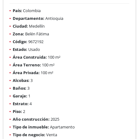
País:
Colombia
Departamento:
Antioquia
Ciudad:
Medellín
Zona:
Belén Fátima
Código:
9672192
Estado:
Usado
Área Construida:
100 m²
Área Terreno:
100 m²
Área Privada:
100 m²
Alcobas:
3
Baños:
3
Garaje:
1
Estrato:
4
Piso:
2
Año construcción:
2025
Tipo de inmueble:
Apartamento
Tipo de negocio:
Venta