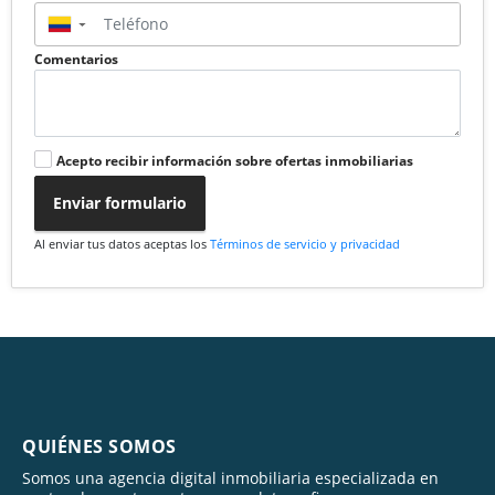
▼
Comentarios
Acepto recibir información sobre ofertas inmobiliarias
Enviar formulario
Al enviar tus datos aceptas los
Términos de servicio y privacidad
QUIÉNES SOMOS
Somos una agencia digital inmobiliaria especializada en