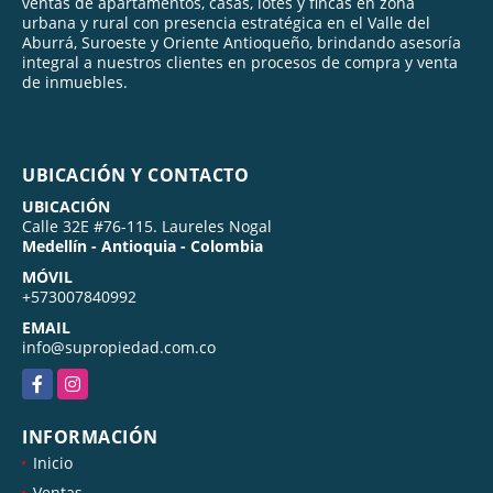
ventas de apartamentos, casas, lotes y fincas en zona
urbana y rural con presencia estratégica en el Valle del
Aburrá, Suroeste y Oriente Antioqueño, brindando asesoría
integral a nuestros clientes en procesos de compra y venta
de inmuebles.
UBICACIÓN Y CONTACTO
UBICACIÓN
Calle 32E #76-115. Laureles Nogal
Medellín - Antioquia - Colombia
MÓVIL
+573007840992
EMAIL
info@supropiedad.com.co
Facebook
Instagram
INFORMACIÓN
Inicio
Ventas