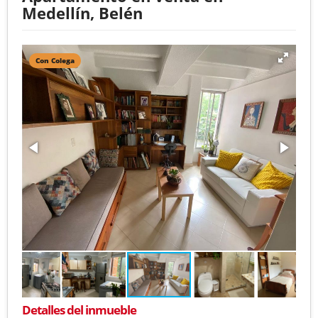
Medellín, Belén
Con Colega
Detalles del inmueble