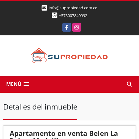
info@supropiedad.com.co
+573007840992
Facebook
Instagram
MENÚ
Detalles del inmueble
Apartamento en venta Belen La