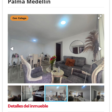
Palma Medellin
Con Colega
Detalles del inmueble