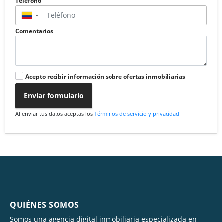
Teléfono
▼
Comentarios
Acepto recibir información sobre ofertas inmobiliarias
Enviar formulario
Al enviar tus datos aceptas los
Términos de servicio y privacidad
QUIÉNES SOMOS
Somos una agencia digital inmobiliaria especializada en