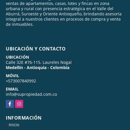
ventas de apartamentos, casas, lotes y fincas en zona
urbana y rural con presencia estratégica en el Valle del
Aburrá, Suroeste y Oriente Antioqueño, brindando asesoría
integral a nuestros clientes en procesos de compra y venta
de inmuebles.
UBICACIÓN Y CONTACTO
UBICACIÓN
Calle 32E #76-115. Laureles Nogal
Medellín - Antioquia - Colombia
MÓVIL
+573007840992
EMAIL
info@supropiedad.com.co
Facebook
Instagram
INFORMACIÓN
Inicio