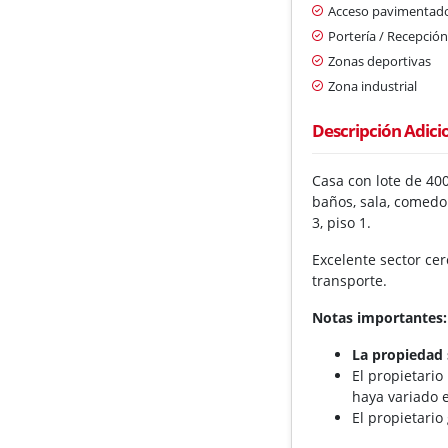
Acceso pavimentad
Portería / Recepció
Zonas deportivas
Zona industrial
Descripción Adici
Casa con lote de 40
baños, sala, comedor
3, piso 1.
Excelente sector cer
transporte.
Notas importantes:
La propiedad 
El propietario
haya variado e
El propietario