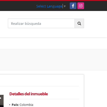
Facebook
Instagram
Select Language
▼
Detalles del inmueble
País:
Colombia