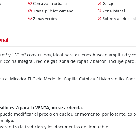
o
Cerca zona urbana
Garaje
n
Trans. público cercano
Zona infantil
Zonas verdes
Sobre vía principal
onal
0 m² y 150 m² construidos, ideal para quienes buscan amplitud y c
, cocina integral, red de gas, zona de ropas y balcón. Incluye parq
ca al Mirador El Cielo Medellín, Capilla Católica El Manzanillo, Ca
sólo está para la VENTA, no se arrienda.
 puede modificar el precio en cualquier momento, por lo tanto, es p
n algo.
 garantiza la tradición y los documentos del inmueble.