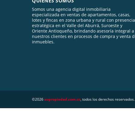
QUIÉNES SOMOS
Somos una agencia digital inmobiliaria
especializada en ventas de apartamentos, casas,
lotes y fincas en zona urbana y rural con presencia
estratégica en el Valle del Aburrá, Suroeste y
Oriente Antioqueño, brindando asesoría integral a
nuestros clientes en procesos de compra y venta 
inmuebles.
©2026
supropiedad.com.co
, todos los derechos reservados.