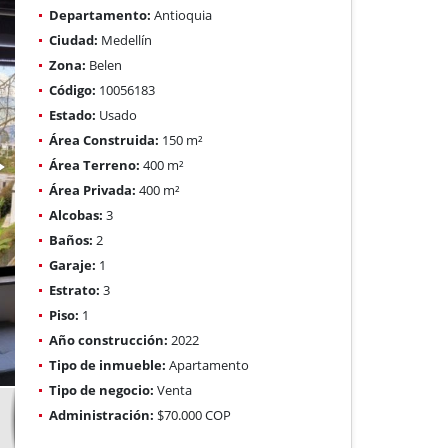
Departamento:
Antioquia
Ciudad:
Medellín
Zona:
Belen
Código:
10056183
Estado:
Usado
Área Construida:
150 m²
Área Terreno:
400 m²
Área Privada:
400 m²
Alcobas:
3
Baños:
2
Garaje:
1
Estrato:
3
Piso:
1
Año construcción:
2022
Tipo de inmueble:
Apartamento
Tipo de negocio:
Venta
Administración:
$70.000 COP