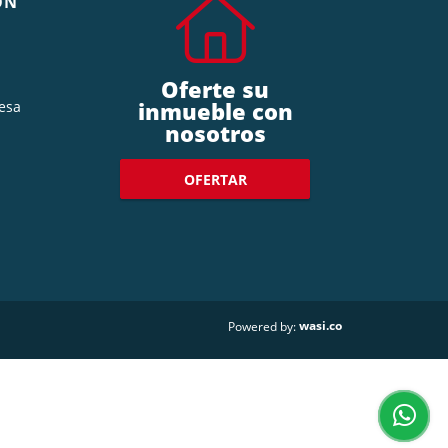
ÓN
Oferte su
inmueble con
esa
nosotros
OFERTAR
wasi.co
Powered by: