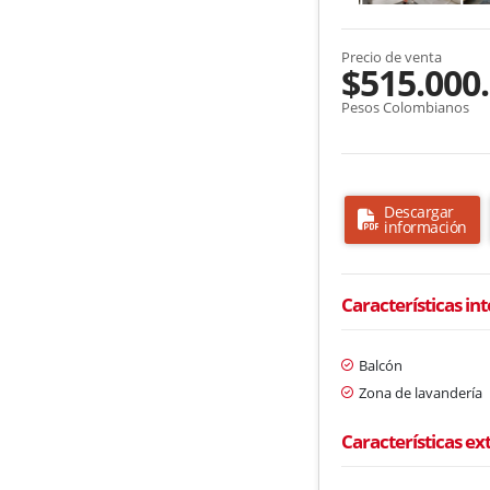
Precio de venta
$515.000
Pesos Colombianos
Descargar
información
Características in
Balcón
Zona de lavandería
Características ex