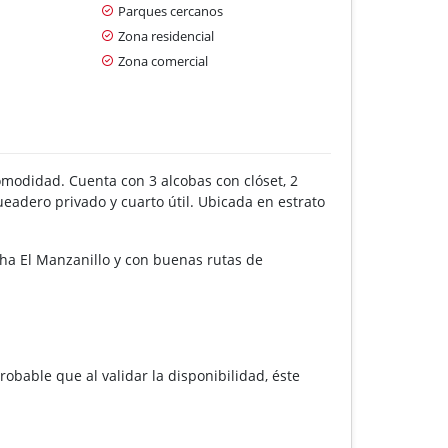
Parques cercanos
Zona residencial
Zona comercial
omodidad. Cuenta con 3 alcobas con clóset, 2
ueadero privado y cuarto útil. Ubicada en estrato
ncha El Manzanillo y con buenas rutas de
robable que al validar la disponibilidad, éste