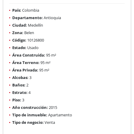
País:
Colombia
Departamento:
Antioquia
Ciudad:
Medellín
Zona:
Belen
Código:
10126800
Estado:
Usado
Área Construida:
95 m²
Área Terreno:
95 m²
Área Privada:
95 m²
Alcobas:
3
Baños:
2
Estrato:
4
Piso:
3
Año construcción:
2015
Tipo de inmueble:
Apartamento
Tipo de negocio:
Venta