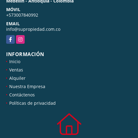
Medellín - Antioquia - Colombia
MÓVIL
+573007840992
EMAIL
info@supropiedad.com.co
Facebook
Instagram
INFORMACIÓN
Inicio
Ventas
Alquiler
Nuestra Empresa
Contáctenos
Políticas de privacidad