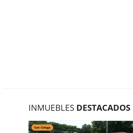
INMUEBLES
DESTACADOS
Con Colega