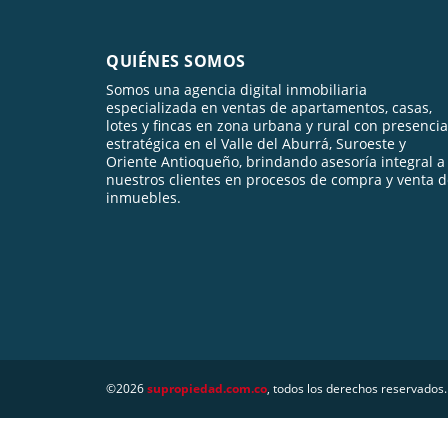
QUIÉNES SOMOS
Somos una agencia digital inmobiliaria
especializada en ventas de apartamentos, casas,
lotes y fincas en zona urbana y rural con presencia
estratégica en el Valle del Aburrá, Suroeste y
Oriente Antioqueño, brindando asesoría integral a
nuestros clientes en procesos de compra y venta 
inmuebles.
©2026
supropiedad.com.co
, todos los derechos reservados.