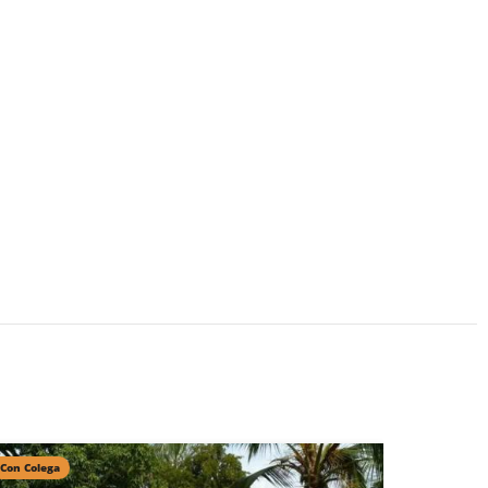
Con Colega
Con Colega