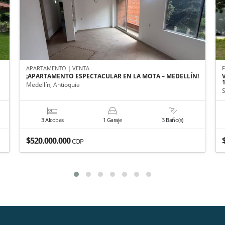
APARTAMENTO | VENTA
¡APARTAMENTO ESPECTACULAR EN LA MOTA – MEDELLÍN!
Medellín, Antioquia
S
3 Alcobas
1 Garaje
3 Baño(s)
$520.000.000
COP