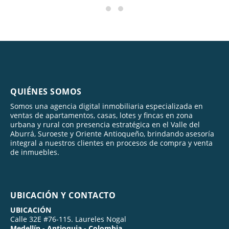
QUIÉNES SOMOS
Somos una agencia digital inmobiliaria especializada en
ventas de apartamentos, casas, lotes y fincas en zona
urbana y rural con presencia estratégica en el Valle del
Aburrá, Suroeste y Oriente Antioqueño, brindando asesoría
integral a nuestros clientes en procesos de compra y venta
de inmuebles.
UBICACIÓN Y CONTACTO
UBICACIÓN
Calle 32E #76-115. Laureles Nogal
Medellín - Antioquia - Colombia