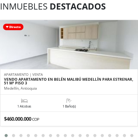
INMUEBLES
DESTACADOS
❤ Directo
APARTAMENTO | VENTA
VENDO APARTAMENTO EN BELÉN MALIBÚ MEDELLÍN PARA ESTRENAR,
51 M² PISO 3
Medellín, Antioquia
1 Alcobas
1 Baño(s)
$460.000.000
COP