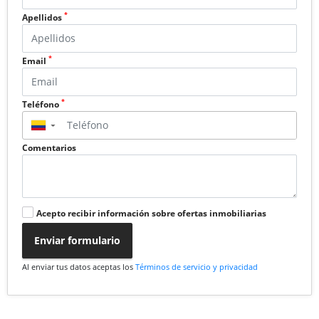
*
Apellidos
*
Email
*
Teléfono
▼
Comentarios
Acepto recibir información sobre ofertas inmobiliarias
Enviar formulario
Al enviar tus datos aceptas los
Términos de servicio y privacidad