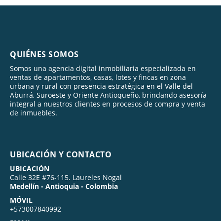
QUIÉNES SOMOS
Somos una agencia digital inmobiliaria especializada en
ventas de apartamentos, casas, lotes y fincas en zona
urbana y rural con presencia estratégica en el Valle del
Aburrá, Suroeste y Oriente Antioqueño, brindando asesoría
integral a nuestros clientes en procesos de compra y venta
de inmuebles.
UBICACIÓN Y CONTACTO
UBICACIÓN
Calle 32E #76-115. Laureles Nogal
Medellín - Antioquia - Colombia
MÓVIL
+573007840992