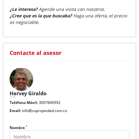
¿Le interesa?
Agende una visita con nosotros.
¿Cree que es la que buscaba?
Haga una oferta, el precio
es negociable.
Contacte al asesor
Harvey Giraldo
Teléfono Móvil:
3007840992
Email:
info@supropiedad.com.co
*
Nombre