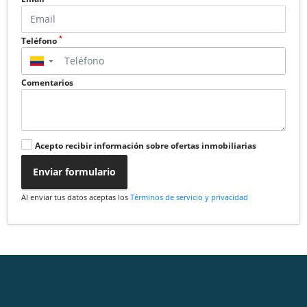
*
Teléfono
▼
Comentarios
Acepto recibir información sobre ofertas inmobiliarias
Enviar formulario
Al enviar tus datos aceptas los
Términos de servicio y privacidad