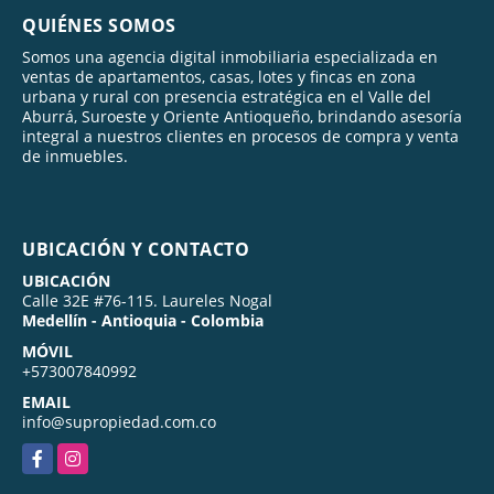
QUIÉNES SOMOS
Somos una agencia digital inmobiliaria especializada en
ventas de apartamentos, casas, lotes y fincas en zona
urbana y rural con presencia estratégica en el Valle del
Aburrá, Suroeste y Oriente Antioqueño, brindando asesoría
integral a nuestros clientes en procesos de compra y venta
de inmuebles.
UBICACIÓN Y CONTACTO
UBICACIÓN
Calle 32E #76-115. Laureles Nogal
Medellín - Antioquia - Colombia
MÓVIL
+573007840992
EMAIL
info@supropiedad.com.co
Facebook
Instagram