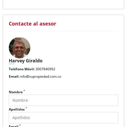
Contacte al asesor
Harvey Giraldo
Teléfono Móvil:
3007840992
Email:
info@supropiedad.com.co
*
Nombre
*
Apellidos
*
Email