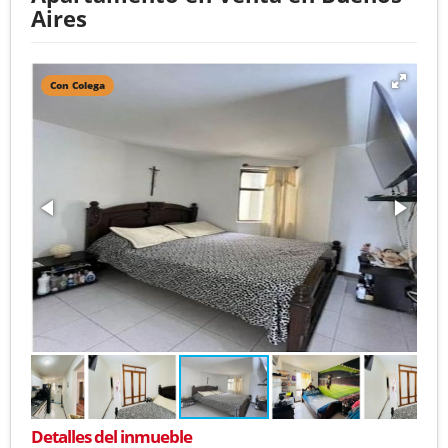
Aires
Con Colega
Detalles del inmueble