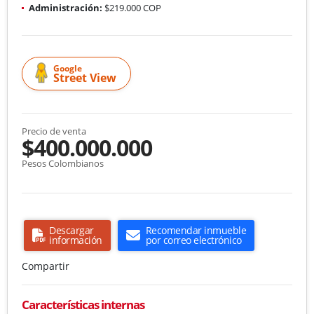
Administración:
$219.000 COP
Google
Street View
Precio de venta
$400.000.000
Pesos Colombianos
Descargar
Recomendar inmueble
información
por correo electrónico
Compartir
Características internas