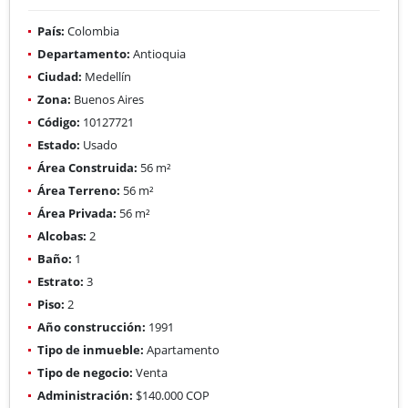
País:
Colombia
Departamento:
Antioquia
Ciudad:
Medellín
Zona:
Buenos Aires
Código:
10127721
Estado:
Usado
Área Construida:
56 m²
Área Terreno:
56 m²
Área Privada:
56 m²
Alcobas:
2
Baño:
1
Estrato:
3
Piso:
2
Año construcción:
1991
Tipo de inmueble:
Apartamento
Tipo de negocio:
Venta
Administración:
$140.000 COP