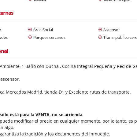
ternas
o
Área Social
Ascensor
dades
Parques cercanos
Trans. público cer
onal
 Ambiente, 1 Baño con Ducha , Cocina Integral Pequeña y Red de G
n ascensor.
erca Mercados Madrid, tienda D1 y Excelente rutas de transporte.
sólo está para la VENTA, no se arrienda.
 puede modificar el precio en cualquier momento, por lo tanto, es p
n algo.
 garantiza la tradición y los documentos del inmueble.