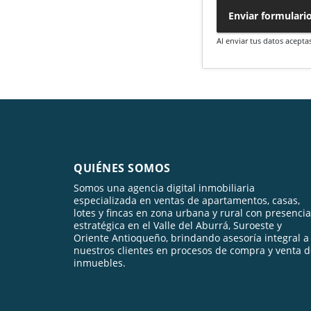
Enviar formulari
Al enviar tus datos acepta
QUIÉNES SOMOS
Somos una agencia digital inmobiliaria
especializada en ventas de apartamentos, casas,
lotes y fincas en zona urbana y rural con presencia
estratégica en el Valle del Aburrá, Suroeste y
Oriente Antioqueño, brindando asesoría integral a
nuestros clientes en procesos de compra y venta 
inmuebles.