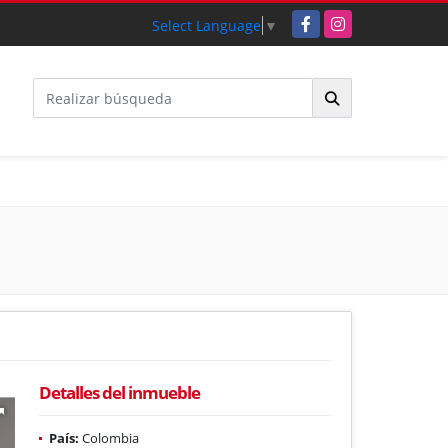
Facebook
Instagram
Select Language
▼
Detalles del inmueble
País:
Colombia