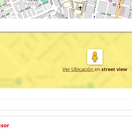
Ver Ubicación
en
street view
esor