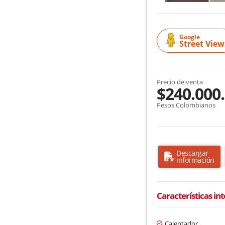
Google
Street View
Precio de venta
$240.000
Pesos Colombianos
Descargar
información
Características in
Calentador