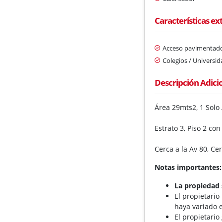
Características ex
Acceso pavimentad
Colegios / Universi
Descripción Adici
Área 29mts2, 1 Solo
Estrato 3, Piso 2 co
Cerca a la Av 80, C
Notas importantes:
La propiedad 
El propietario
haya variado e
El propietario