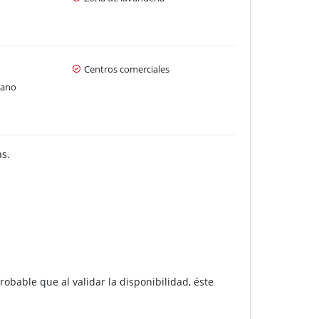
Centros comerciales
cano
as.
robable que al validar la disponibilidad, éste