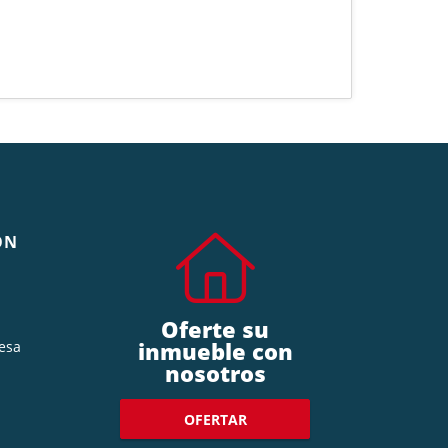
ÓN
Oferte su
inmueble con
esa
nosotros
OFERTAR