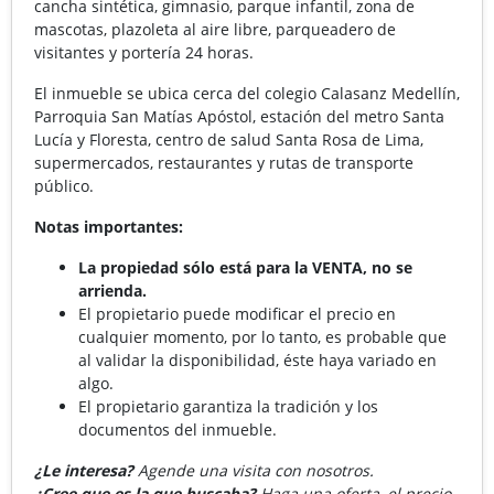
cancha sintética, gimnasio, parque infantil, zona de
mascotas, plazoleta al aire libre, parqueadero de
visitantes y portería 24 horas.
El inmueble se ubica cerca del colegio Calasanz Medellín,
Parroquia San Matías Apóstol, estación del metro Santa
Lucía y Floresta, centro de salud Santa Rosa de Lima,
supermercados, restaurantes y rutas de transporte
público.
Notas importantes:
La propiedad sólo está para la VENTA, no se
arrienda.
El propietario puede modificar el precio en
cualquier momento, por lo tanto, es probable que
al validar la disponibilidad, éste haya variado en
algo.
El propietario garantiza la tradición y los
documentos del inmueble.
¿Le interesa?
Agende una visita con nosotros.
¿Cree que es la que buscaba?
Haga una oferta, el precio