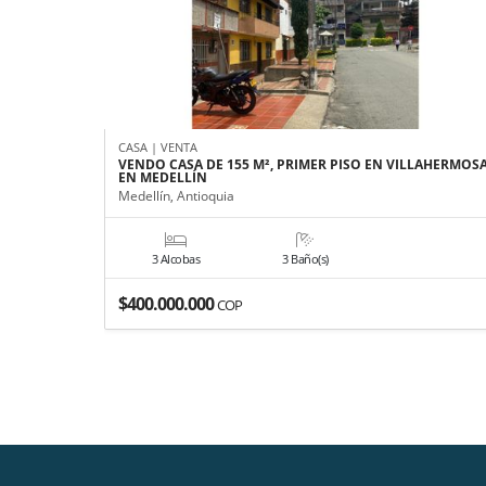
CASA | VENTA
VENDO CASA DE 155 M², PRIMER PISO EN VILLAHERMOS
EN MEDELLÍN
Medellín, Antioquia
3 Alcobas
3 Baño(s)
$400.000.000
COP