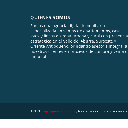
QUIÉNES SOMOS
Somos una agencia digital inmobiliaria
especializada en ventas de apartamentos, casas,
lotes y fincas en zona urbana y rural con presencia
estratégica en el Valle del Aburrá, Suroeste y
Oriente Antioqueño, brindando asesoría integral a
nuestros clientes en procesos de compra y venta 
inmuebles.
©2026
supropiedad.com.co
, todos los derechos reservados.