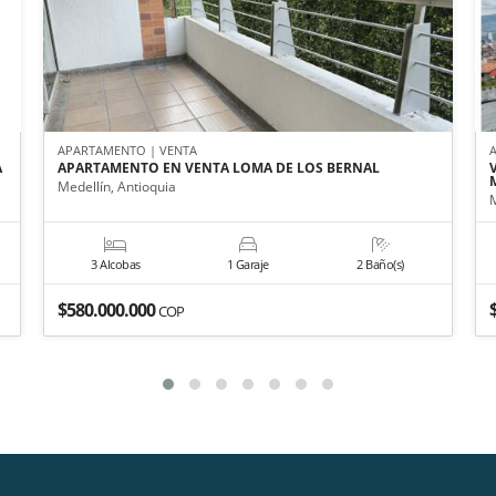
APARTAMENTO | VENTA
A
APARTAMENTO EN VENTA LOMA DE LOS BERNAL
Medellín, Antioquia
M
3 Alcobas
1 Garaje
2 Baño(s)
$580.000.000
COP