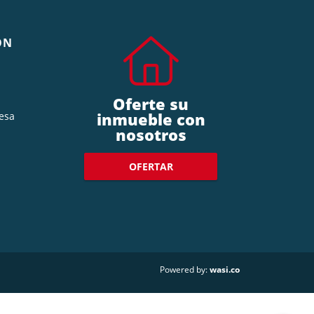
ÓN
Oferte su
inmueble con
esa
nosotros
OFERTAR
wasi.co
Powered by: