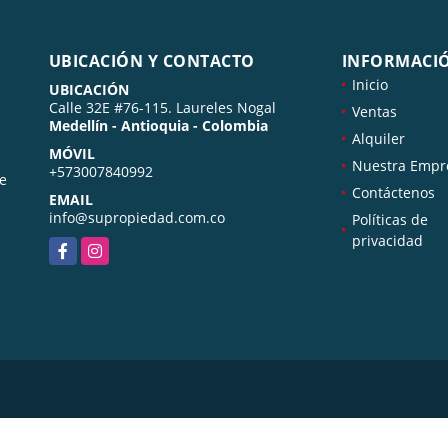
UBICACIÓN Y CONTACTO
INFORMACI
Inicio
UBICACIÓN
Calle 32E #76-115. Laureles Nogal
Ventas
Medellín - Antioquia - Colombia
Alquiler
MÓVIL
Nuestra Empr
+573007840992
de
Contáctenos
EMAIL
info@supropiedad.com.co
Políticas de
privacidad
Facebook
Instagram