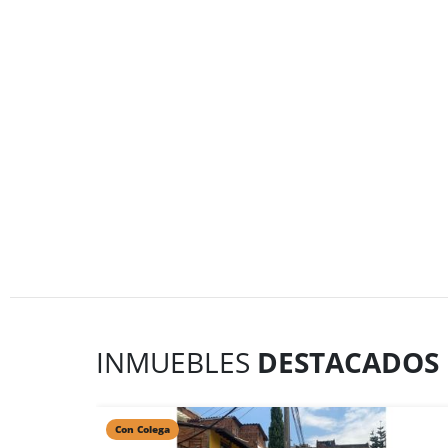
INMUEBLES
DESTACADOS
Con Colega