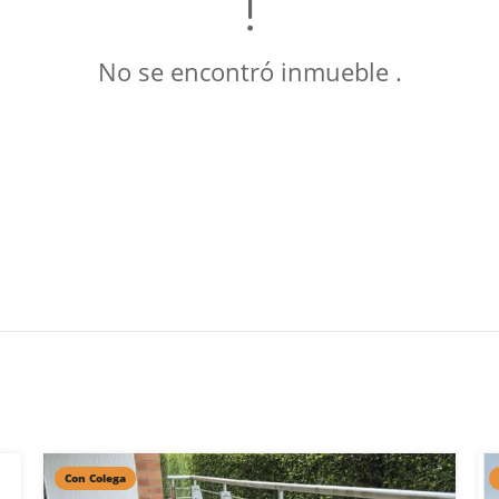
No se encontró inmueble .
Con Colega