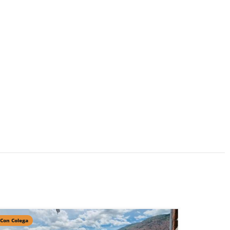
Con Colega
Con Colega