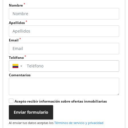
*
Nombre
*
Apellidos
*
Email
*
Teléfono
▼
Comentarios
Acepto recibir información sobre ofertas inmobiliarias
Enviar formulario
Al enviar tus datos aceptas los
Términos de servicio y privacidad