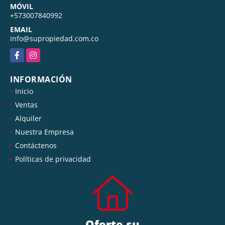
MÓVIL
+573007840992
EMAIL
info@supropiedad.com.co
Facebook
Instagram
INFORMACIÓN
Inicio
Ventas
Alquiler
Nuestra Empresa
Contáctenos
Políticas de privacidad
Oferte su