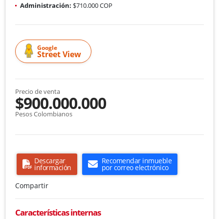
Administración:
$710.000 COP
Google
Street View
Precio de venta
$900.000.000
Pesos Colombianos
Descargar
Recomendar inmueble
información
por correo electrónico
Compartir
Características internas