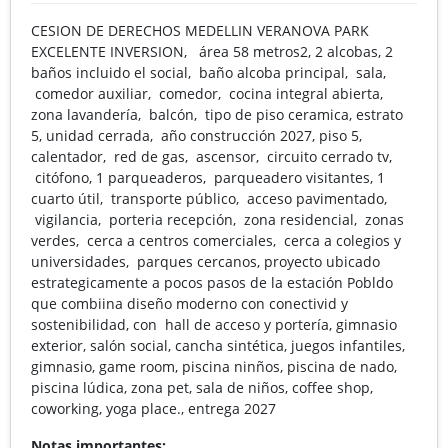
CESION DE DERECHOS MEDELLIN VERANOVA PARK
EXCELENTE INVERSION, área 58 metros2, 2 alcobas, 2
baños incluido el social, baño alcoba principal, sala,
comedor auxiliar, comedor, cocina integral abierta,
zona lavandería, balcón, tipo de piso ceramica, estrato
5, unidad cerrada, año construcción 2027, piso 5,
calentador, red de gas, ascensor, circuito cerrado tv,
citófono, 1 parqueaderos, parqueadero visitantes, 1
cuarto útil, transporte público, acceso pavimentado,
vigilancia, porteria recepción, zona residencial, zonas
verdes, cerca a centros comerciales, cerca a colegios y
universidades, parques cercanos, proyecto ubicado
estrategicamente a pocos pasos de la estación Pobldo
que combiina diseño moderno con conectivid y
sostenibilidad, con hall de acceso y portería, gimnasio
exterior, salón social, cancha sintética, juegos infantiles,
gimnasio, game room, piscina ninños, piscina de nado,
piscina lúdica, zona pet, sala de niños, coffee shop,
coworking, yoga place., entrega 2027
Notas importantes: