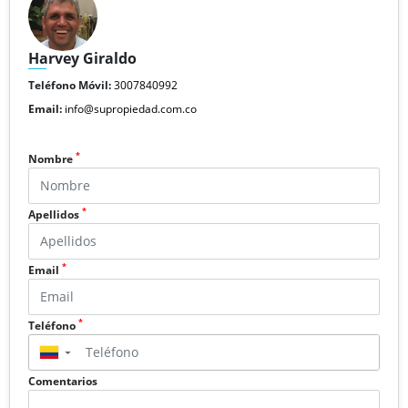
Harvey Giraldo
Teléfono Móvil:
3007840992
Email:
info@supropiedad.com.co
*
Nombre
*
Apellidos
*
Email
*
Teléfono
▼
Comentarios