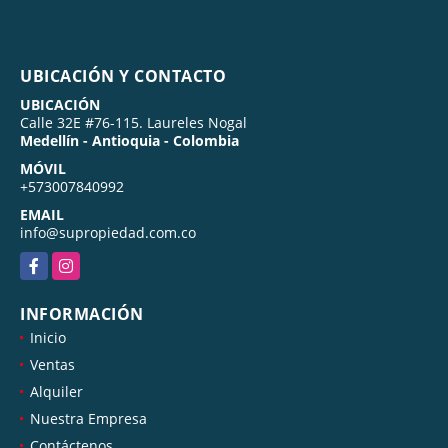
UBICACIÓN Y CONTACTO
UBICACIÓN
Calle 32E #76-115. Laureles Nogal
Medellín - Antioquia - Colombia
MÓVIL
+573007840992
EMAIL
info@supropiedad.com.co
Facebook
Instagram
INFORMACIÓN
Inicio
Ventas
Alquiler
Nuestra Empresa
Contáctenos