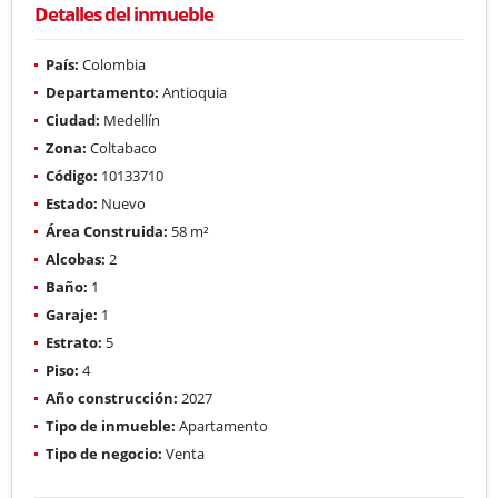
Detalles del inmueble
País:
Colombia
Departamento:
Antioquia
Ciudad:
Medellín
Zona:
Coltabaco
Código:
10133710
Estado:
Nuevo
Área Construida:
58 m²
Alcobas:
2
Baño:
1
Garaje:
1
Estrato:
5
Piso:
4
Año construcción:
2027
Tipo de inmueble:
Apartamento
Tipo de negocio:
Venta