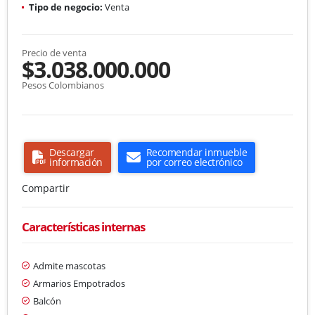
Tipo de negocio:
Venta
Precio de venta
$3.038.000.000
Pesos Colombianos
Descargar
Recomendar inmueble
información
por correo electrónico
Compartir
Características internas
Admite mascotas
Armarios Empotrados
Balcón