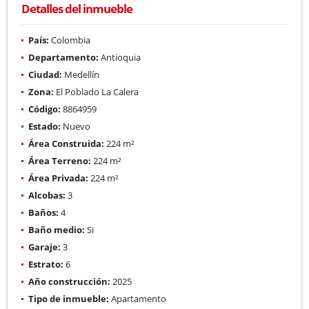
Detalles del inmueble
País:
Colombia
Departamento:
Antioquia
Ciudad:
Medellín
Zona:
El Poblado La Calera
Código:
8864959
Estado:
Nuevo
Área Construida:
224 m²
Área Terreno:
224 m²
Área Privada:
224 m²
Alcobas:
3
Baños:
4
Baño medio:
Si
Garaje:
3
Estrato:
6
Año construcción:
2025
Tipo de inmueble:
Apartamento