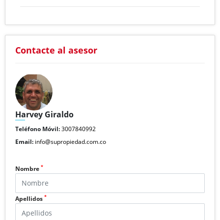
Contacte al asesor
Harvey Giraldo
Teléfono Móvil:
3007840992
Email:
info@supropiedad.com.co
*
Nombre
*
Apellidos