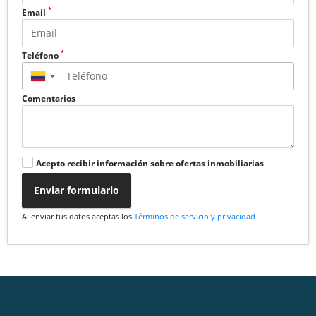
*
Email
*
Teléfono
▼
Comentarios
Acepto recibir información sobre ofertas inmobiliarias
Enviar formulario
Al enviar tus datos aceptas los
Términos de servicio y privacidad