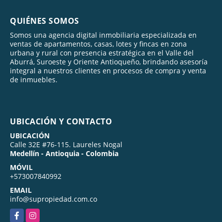
QUIÉNES SOMOS
Somos una agencia digital inmobiliaria especializada en
ventas de apartamentos, casas, lotes y fincas en zona
urbana y rural con presencia estratégica en el Valle del
Aburrá, Suroeste y Oriente Antioqueño, brindando asesoría
integral a nuestros clientes en procesos de compra y venta
de inmuebles.
UBICACIÓN Y CONTACTO
UBICACIÓN
Calle 32E #76-115. Laureles Nogal
Medellín - Antioquia - Colombia
MÓVIL
+573007840992
EMAIL
info@supropiedad.com.co
Facebook
Instagram