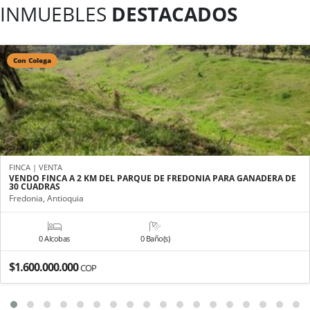
INMUEBLES
DESTACADOS
Con Colega
FINCA | VENTA
VENDO FINCA A 2 KM DEL PARQUE DE FREDONIA PARA GANADERA DE
30 CUADRAS
Fredonia, Antioquia
0 Alcobas
0 Baño(s)
$1.600.000.000
COP