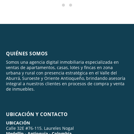
QUIÉNES SOMOS
Somos una agencia digital inmobiliaria especializada en
ventas de apartamentos, casas, lotes y fincas en zona
urbana y rural con presencia estratégica en el Valle del
Aburrá, Suroeste y Oriente Antioqueño, brindando asesoría
integral a nuestros clientes en procesos de compra y venta
de inmuebles.
UBICACIÓN Y CONTACTO
UBICACIÓN
Calle 32E #76-115. Laureles Nogal
Medellín - Antioquia - Colombia