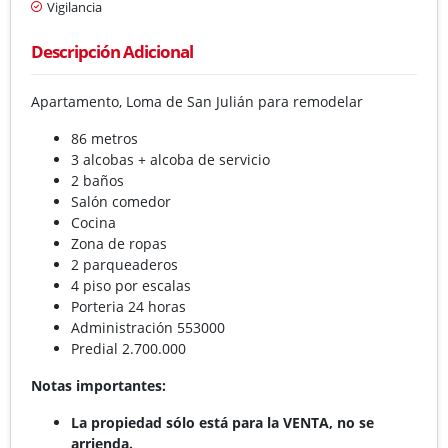
Vigilancia
Descripción Adicional
Apartamento, Loma de San Julián para remodelar
86 metros
3 alcobas + alcoba de servicio
2 baños
Salón comedor
Cocina
Zona de ropas
2 parqueaderos
4 piso por escalas
Porteria 24 horas
Administración 553000
Predial 2.700.000
Notas importantes:
La propiedad sólo está para la VENTA, no se
arrienda.