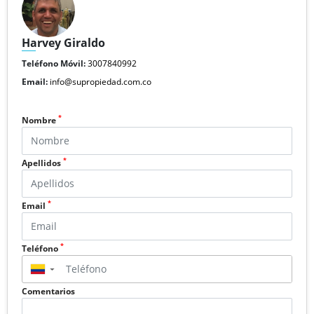
Harvey Giraldo
Teléfono Móvil:
3007840992
Email:
info@supropiedad.com.co
*
Nombre
*
Apellidos
*
Email
*
Teléfono
▼
Comentarios