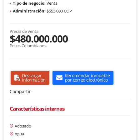
Tipo de negocio:
Venta
Administración:
$553.000 COP
Precio de venta
$480.000.000
Pesos Colombianos
Descargar
Recomendar inmueble
información
por correo electrónico
Compartir
Características internas
Adosado
Agua