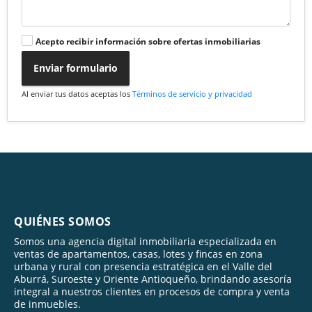
Acepto recibir información sobre ofertas inmobiliarias
Enviar formulario
Al enviar tus datos aceptas los
Términos de servicio y privacidad
QUIÉNES SOMOS
Somos una agencia digital inmobiliaria especializada en
ventas de apartamentos, casas, lotes y fincas en zona
urbana y rural con presencia estratégica en el Valle del
Aburrá, Suroeste y Oriente Antioqueño, brindando asesoría
integral a nuestros clientes en procesos de compra y venta
de inmuebles.