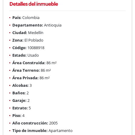
Detalles del inmueble
País:
Colombia
Departamento:
Antioquia
Ciudad:
Medellín
Zona:
El Poblado
Código:
10088918
Estado:
Usado
Área Construida:
86 m²
Área Terreno:
86 m²
Área Privada:
86 m²
Alcobas:
3
Baños:
2
Garaje:
2
Estrato:
5
Piso:
4
Año construcción:
2005
Tipo de inmueble:
Apartamento