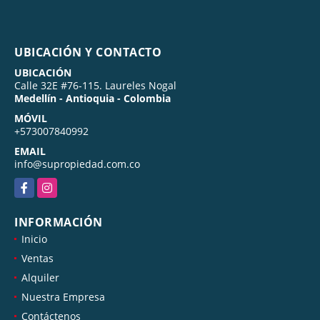
UBICACIÓN Y CONTACTO
UBICACIÓN
Calle 32E #76-115. Laureles Nogal
Medellín - Antioquia - Colombia
MÓVIL
+573007840992
EMAIL
info@supropiedad.com.co
Facebook
Instagram
INFORMACIÓN
Inicio
Ventas
Alquiler
Nuestra Empresa
Contáctenos