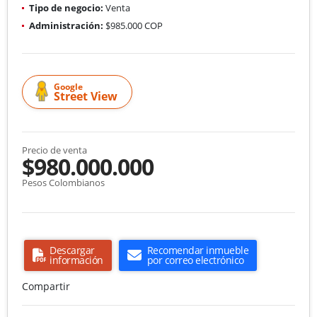
Tipo de negocio:
Venta
Administración:
$985.000 COP
Google
Street View
Precio de venta
$980.000.000
Pesos Colombianos
Descargar
Recomendar inmueble
información
por correo electrónico
Compartir