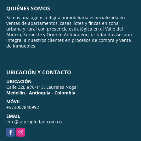
QUIÉNES SOMOS
Somos una agencia digital inmobiliaria especializada en
ventas de apartamentos, casas, lotes y fincas en zona
urbana y rural con presencia estratégica en el Valle del
Aburrá, Suroeste y Oriente Antioqueño, brindando asesoría
integral a nuestros clientes en procesos de compra y venta
de inmuebles.
UBICACIÓN Y CONTACTO
UBICACIÓN
Calle 32E #76-115. Laureles Nogal
Medellín - Antioquia - Colombia
MÓVIL
+573007840992
EMAIL
info@supropiedad.com.co
Facebook
Instagram