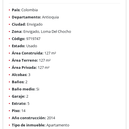
País:
Colombia
Departamento:
Antioquia
Ciudad:
Envigado
Zona:
Envigado, Loma Del Chocho
Código:
9719747
Estado:
Usado
Área Construida:
127 m²
Área Terreno:
127 m²
Área Privada:
127 m²
Alcobas:
3
Baños:
2
Baño medio:
Si
Garaje:
2
Estrato:
5
Piso:
14
Año construcción:
2014
Tipo de inmueble:
Apartamento