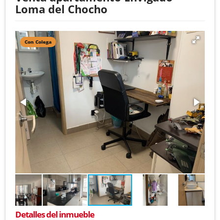
Loma del Chocho
Con Colega
Detalles del inmueble