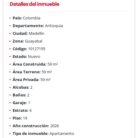
Detalles del inmueble
País:
Colombia
Departamento:
Antioquia
Ciudad:
Medellín
Zona:
Guayabal
Código:
10127195
Estado:
Nuevo
Área Construida:
59 m²
Área Terreno:
59 m²
Área Privada:
59 m²
Alcobas:
2
Baños:
2
Garaje:
1
Estrato:
4
Piso:
19
Año construcción:
2026
Tipo de inmueble:
Apartamento