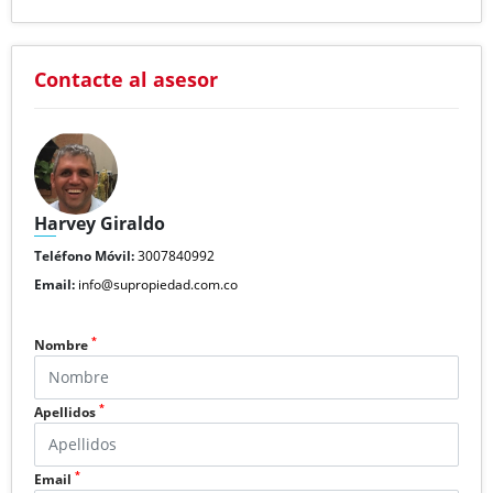
Contacte al asesor
Harvey Giraldo
Teléfono Móvil:
3007840992
Email:
info@supropiedad.com.co
*
Nombre
*
Apellidos
*
Email