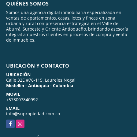
QUIÉNES SOMOS
Somos una agencia digital inmobiliaria especializada en
ventas de apartamentos, casas, lotes y fincas en zona
urbana y rural con presencia estratégica en el Valle del
Aburrá, Suroeste y Oriente Antioqueño, brindando asesoría
integral a nuestros clientes en procesos de compra y venta
de inmuebles.
UBICACIÓN Y CONTACTO
UBICACIÓN
Calle 32E #76-115. Laureles Nogal
Medellín - Antioquia - Colombia
MÓVIL
+573007840992
EMAIL
info@supropiedad.com.co
Facebook
Instagram