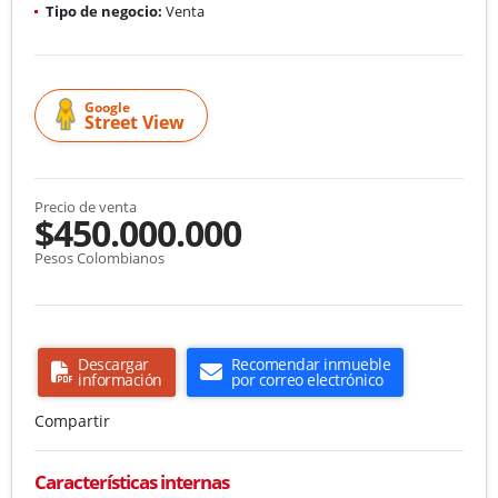
Tipo de negocio:
Venta
Google
Street View
Precio de venta
$450.000.000
Pesos Colombianos
Descargar
Recomendar inmueble
información
por correo electrónico
Compartir
Características internas