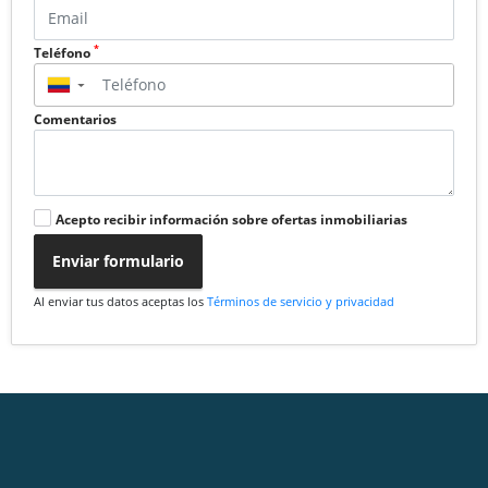
*
Teléfono
▼
Comentarios
Acepto recibir información sobre ofertas inmobiliarias
Enviar formulario
Al enviar tus datos aceptas los
Términos de servicio y privacidad