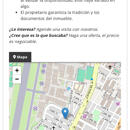
al validar la disponibilidad, éste haya variado en
algo.
El propietario garantiza la tradición y los
documentos del inmueble.
¿Le interesa?
Agende una visita con nosotros.
¿Cree que es la que buscaba?
Haga una oferta, el precio
es negociable.
Mapa
+
−