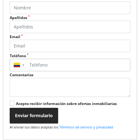
*
Apellidos
*
Email
*
Teléfono
▼
Comentarios
Acepto recibir información sobre ofertas inmobiliarias
Enviar formulario
Al enviar tus datos aceptas los
Términos de servicio y privacidad