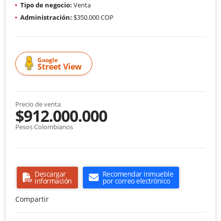
Tipo de negocio:
Venta
Administración:
$350.000 COP
Google
Street View
Precio de venta
$912.000.000
Pesos Colombianos
Descargar
Recomendar inmueble
información
por correo electrónico
Compartir