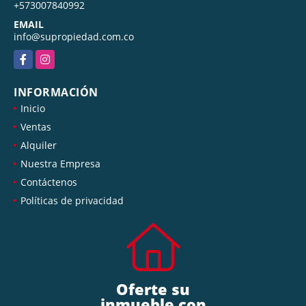
+573007840992
EMAIL
info@supropiedad.com.co
Facebook
Instagram
INFORMACIÓN
Inicio
Ventas
Alquiler
Nuestra Empresa
Contáctenos
Políticas de privacidad
Oferte su
inmueble con