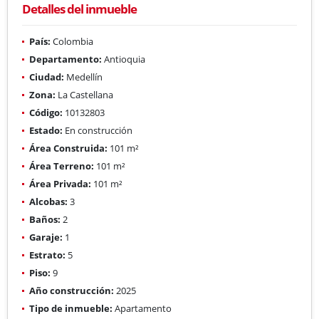
Detalles del inmueble
País:
Colombia
Departamento:
Antioquia
Ciudad:
Medellín
Zona:
La Castellana
Código:
10132803
Estado:
En construcción
Área Construida:
101 m²
Área Terreno:
101 m²
Área Privada:
101 m²
Alcobas:
3
Baños:
2
Garaje:
1
Estrato:
5
Piso:
9
Año construcción:
2025
Tipo de inmueble:
Apartamento