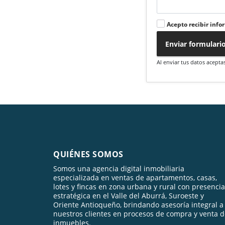
Acepto recibir info
Enviar formulari
Al enviar tus datos acepta
QUIÉNES SOMOS
Somos una agencia digital inmobiliaria
especializada en ventas de apartamentos, casas,
lotes y fincas en zona urbana y rural con presencia
estratégica en el Valle del Aburrá, Suroeste y
Oriente Antioqueño, brindando asesoría integral a
nuestros clientes en procesos de compra y venta 
inmuebles.