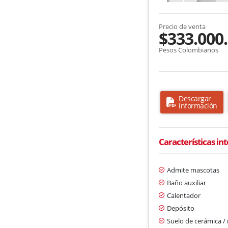
Precio de venta
$333.000
Pesos Colombianos
Descargar
información
Características in
Admite mascotas
Baño auxiliar
Calentador
Depósito
Suelo de cerámica 