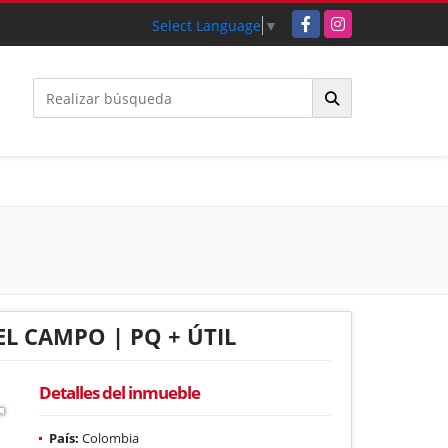
Facebook
Instagram
Select Language
▼
L CAMPO | PQ + ÚTIL
Detalles del inmueble
País:
Colombia