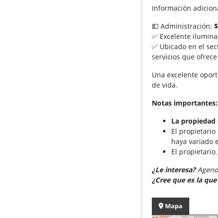
Información adicion
💵 Administración:
$
✅ Excelente iluminac
✅ Ubicado en el sec
servicios que ofrec
Una excelente oport
de vida.
Notas importantes:
La propiedad 
El propietario
haya variado e
El propietario
¿Le interesa?
Agende
¿Cree que es la qu
Mapa