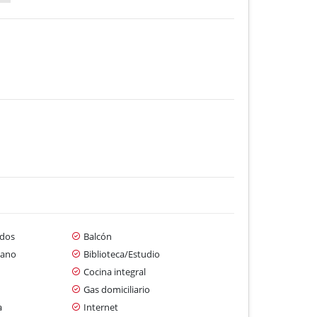
dos
Balcón
cano
Biblioteca/Estudio
Cocina integral
Gas domiciliario
a
Internet