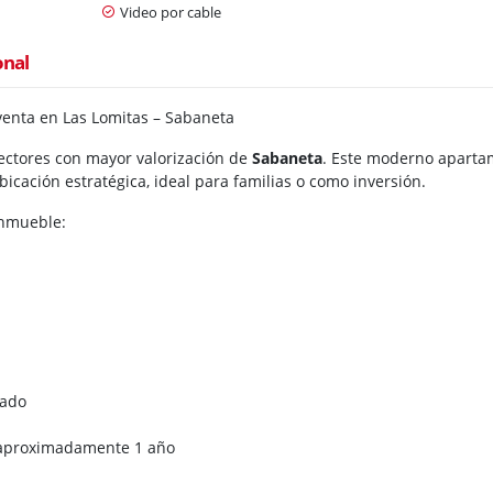
Video por cable
onal
enta en Las Lomitas – Sabaneta
sectores con mayor valorización de
Sabaneta
. Este moderno aparta
bicación estratégica, ideal para familias o como inversión.
inmueble:
vado
 aproximadamente 1 año