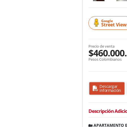
Google
Street View
Precio de venta
$460.000
Pesos Colombianos
Descargar
información
Descripción Adici
🏡 APARTAMENTO E