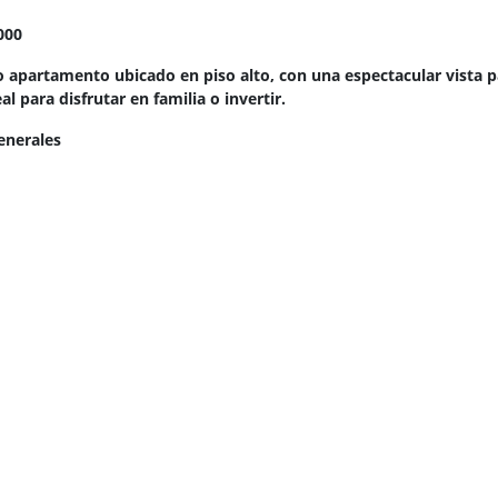
000
 apartamento ubicado en piso alto, con una espectacular vista 
al para disfrutar en familia o invertir.
Generales