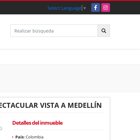
Facebook
Instagram
Select Language
▼
ECTACULAR VISTA A MEDELLÍN
Detalles del inmueble
País:
Colombia