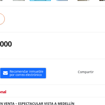
.000
Recomendar inmueble
Compartir
por correo electrónico
onal
N VENTA – ESPECTACULAR VISTA A MEDELLÍN