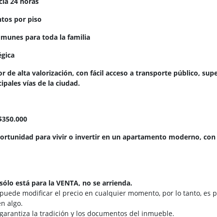
ncia 24 horas
ntos por piso
omunes para toda la familia
égica
r de alta valorización, con fácil acceso a transporte público, su
ipales vías de la ciudad.
$350.000
rtunidad para vivir o invertir en un apartamento moderno, con v
sólo está para la VENTA, no se arrienda.
 puede modificar el precio en cualquier momento, por lo tanto, es p
n algo.
 garantiza la tradición y los documentos del inmueble.