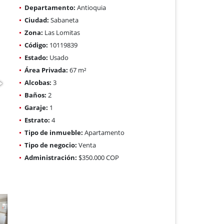
Departamento:
Antioquia
Ciudad:
Sabaneta
Zona:
Las Lomitas
Código:
10119839
Estado:
Usado
Área Privada:
67 m²
Alcobas:
3
Baños:
2
Garaje:
1
Estrato:
4
Tipo de inmueble:
Apartamento
Tipo de negocio:
Venta
Administración:
$350.000 COP