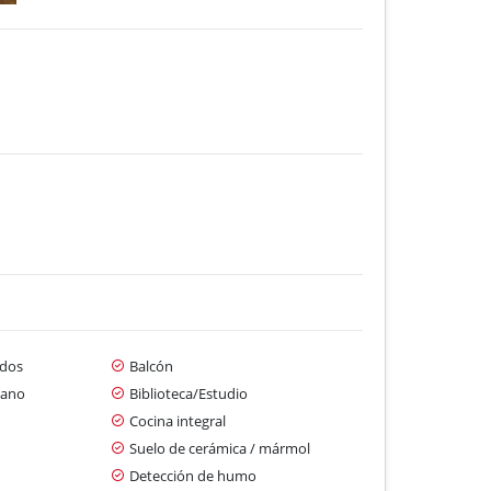
dos
Balcón
cano
Biblioteca/Estudio
Cocina integral
Suelo de cerámica / mármol
Detección de humo