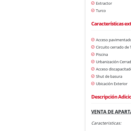
Extractor
Turco
Características ex
Acceso pavimentad
Circuito cerrado de 
Piscina
Urbanización Cerra
Acceso discapacitad
Shut de basura
Ubicación Exterior
Descripción Adici
VENTA DE APART
Caracteristicas: