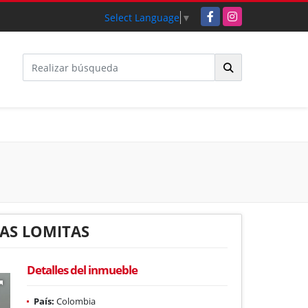
Facebook
Instagram
Select Language
▼
LAS LOMITAS
Detalles del inmueble
País:
Colombia