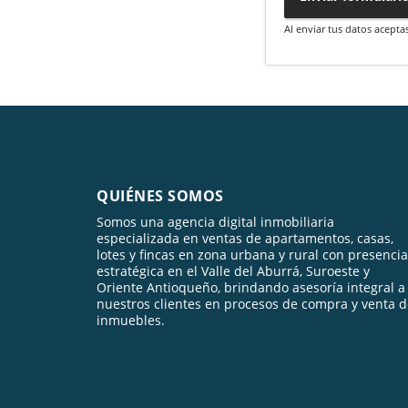
Al enviar tus datos acepta
QUIÉNES SOMOS
Somos una agencia digital inmobiliaria
especializada en ventas de apartamentos, casas,
lotes y fincas en zona urbana y rural con presencia
estratégica en el Valle del Aburrá, Suroeste y
Oriente Antioqueño, brindando asesoría integral a
nuestros clientes en procesos de compra y venta 
inmuebles.