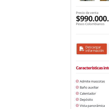
Precio de venta
$990.000
Pesos Colombianos
Descargar
información
Características in
Admite mascotas
Baño auxiliar
Calentador
Depósito
Vista panorámica