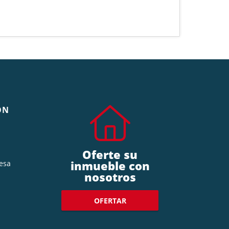
ÓN
Oferte su
inmueble con
esa
nosotros
OFERTAR