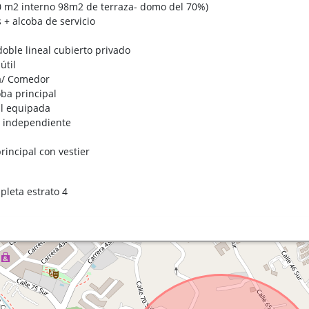
 m2 interno 98m2 de terraza- domo del 70%)
 + alcoba de servicio
oble lineal cubierto privado
útil
la/ Comedor
oba principal
al equipada
s independiente
principal con vestier
pleta estrato 4