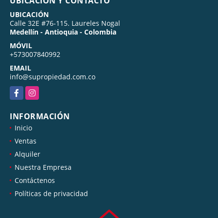
UBICACIÓN Y CONTACTO
UBICACIÓN
Calle 32E #76-115. Laureles Nogal
Medellín - Antioquia - Colombia
MÓVIL
+573007840992
EMAIL
info@supropiedad.com.co
Facebook
Instagram
INFORMACIÓN
Inicio
Ventas
Alquiler
Nuestra Empresa
Contáctenos
Políticas de privacidad