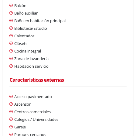
Balcón
Baño auxiliar
Baño en habitación principal
Biblioteca/Estudio
Calentador
Clósets
Cocina integral
Zona de lavandería
Habitación servicio
Características externas
Acceso pavimentado
Ascensor
Centros comerciales
Colegios / Universidades
Garaje
Parques cercanos