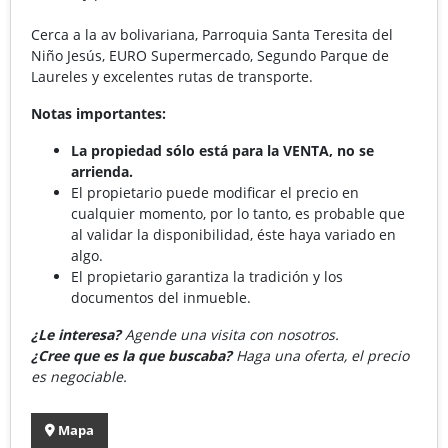
Cerca a la av bolivariana, Parroquia Santa Teresita del
Niño Jesús, EURO Supermercado, Segundo Parque de
Laureles y excelentes rutas de transporte.
Notas importantes:
La propiedad sólo está para la VENTA, no se
arrienda.
El propietario puede modificar el precio en
cualquier momento, por lo tanto, es probable que
al validar la disponibilidad, éste haya variado en
algo.
El propietario garantiza la tradición y los
documentos del inmueble.
¿Le interesa?
Agende una visita con nosotros.
¿Cree que es la que buscaba?
Haga una oferta, el precio
es negociable.
Mapa