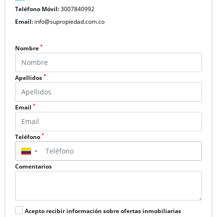
Teléfono Móvil:
3007840992
Email:
info@supropiedad.com.co
*
Nombre
*
Apellidos
*
Email
*
Teléfono
▼
Comentarios
Acepto recibir información sobre ofertas inmobiliarias