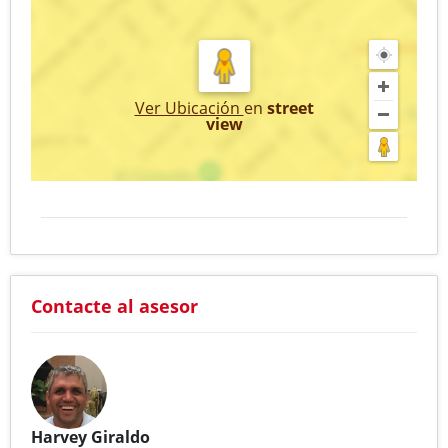
Ver Ubicación
en
street
view
Contacte al asesor
Harvey Giraldo