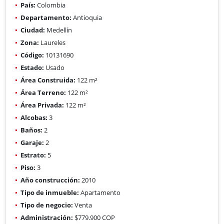
País:
Colombia
Departamento:
Antioquia
Ciudad:
Medellín
Zona:
Laureles
Código:
10131690
Estado:
Usado
Área Construida:
122 m²
Área Terreno:
122 m²
Área Privada:
122 m²
Alcobas:
3
Baños:
2
Garaje:
2
Estrato:
5
Piso:
3
Año construcción:
2010
Tipo de inmueble:
Apartamento
Tipo de negocio:
Venta
Administración:
$779.900 COP