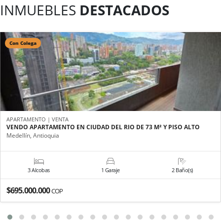
INMUEBLES
DESTACADOS
Con Colega
APARTAMENTO | VENTA
VENDO APARTAMENTO EN CIUDAD DEL RIO DE 73 M² Y PISO ALTO
Medellín, Antioquia
3 Alcobas
1 Garaje
2 Baño(s)
$695.000.000
COP