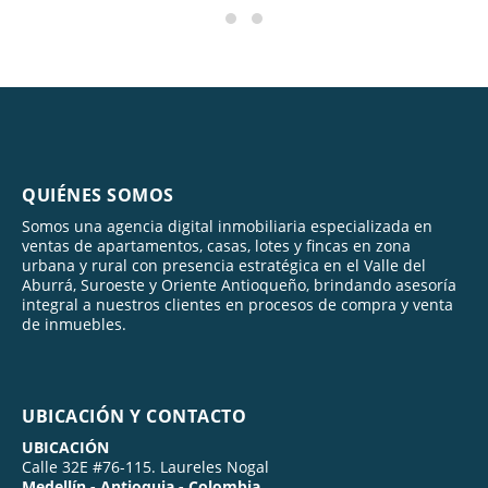
QUIÉNES SOMOS
Somos una agencia digital inmobiliaria especializada en
ventas de apartamentos, casas, lotes y fincas en zona
urbana y rural con presencia estratégica en el Valle del
Aburrá, Suroeste y Oriente Antioqueño, brindando asesoría
integral a nuestros clientes en procesos de compra y venta
de inmuebles.
UBICACIÓN Y CONTACTO
UBICACIÓN
Calle 32E #76-115. Laureles Nogal
Medellín - Antioquia - Colombia