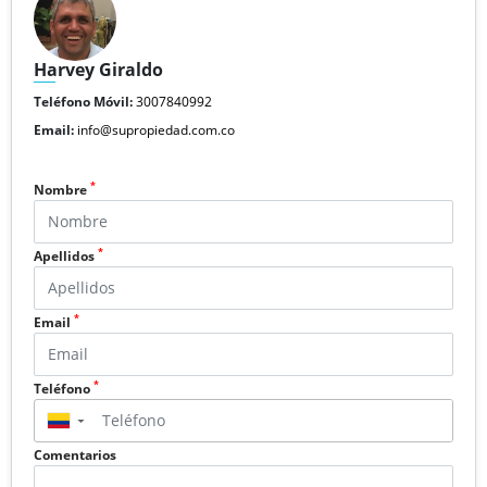
Harvey Giraldo
Teléfono Móvil:
3007840992
Email:
info@supropiedad.com.co
*
Nombre
*
Apellidos
*
Email
*
Teléfono
▼
Comentarios