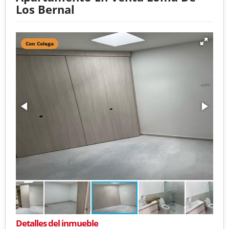
Los Bernal
Con Colega
Detalles del inmueble