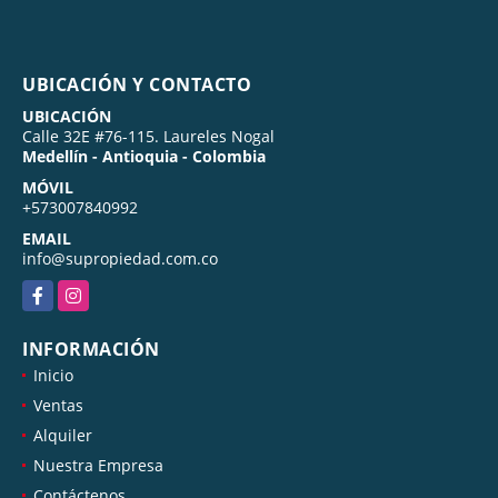
UBICACIÓN Y CONTACTO
UBICACIÓN
Calle 32E #76-115. Laureles Nogal
Medellín - Antioquia - Colombia
MÓVIL
+573007840992
EMAIL
info@supropiedad.com.co
Facebook
Instagram
INFORMACIÓN
Inicio
Ventas
Alquiler
Nuestra Empresa
Contáctenos