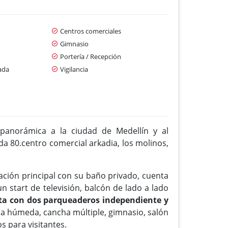
Centros comerciales
Gimnasio
Portería / Recepción
ada
Vigilancia
 panorámica a la ciudad de Medellín y al
da 80.centro comercial arkadia, los molinos,
ación principal con su baño privado, cuenta
n start de televisión, balcón de lado a lado
a con dos parqueaderos independiente y
na húmeda, cancha múltiple, gimnasio, salón
 para visitantes.