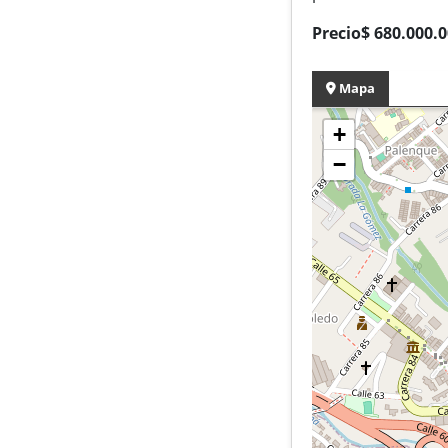
Precio$ 680.000.0
Mapa
+
−