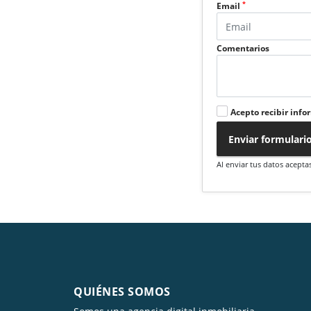
*
Email
Comentarios
Acepto recibir info
Enviar formulari
Al enviar tus datos acepta
QUIÉNES SOMOS