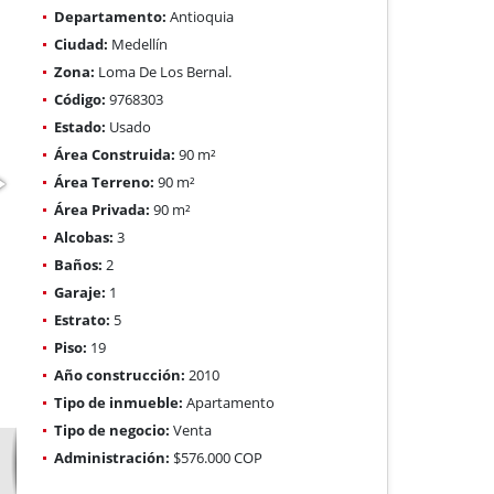
Departamento:
Antioquia
Ciudad:
Medellín
Zona:
Loma De Los Bernal.
Código:
9768303
Estado:
Usado
Área Construida:
90 m²
Área Terreno:
90 m²
Área Privada:
90 m²
Alcobas:
3
Baños:
2
Garaje:
1
Estrato:
5
Piso:
19
Año construcción:
2010
Tipo de inmueble:
Apartamento
Tipo de negocio:
Venta
Administración:
$576.000 COP