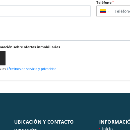
*
Teléfono
▼
rmación sobre ofertas inmobiliarias
o
s los
Términos de servicio y privacidad
UBICACIÓN Y CONTACTO
INFORMACI
Inicio