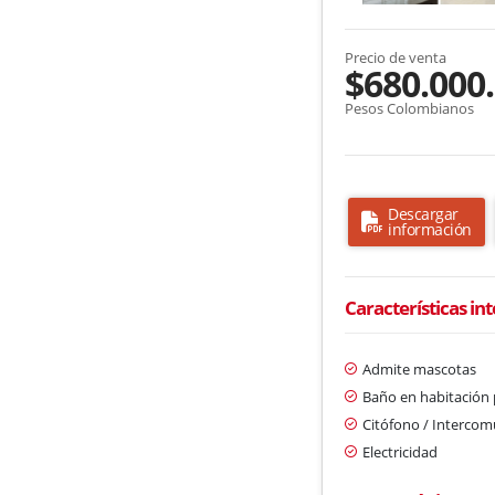
Precio de venta
$680.000
Pesos Colombianos
Descargar
información
Características in
Admite mascotas
Baño en habitación 
Citófono / Interco
Electricidad