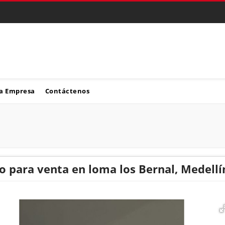
a Empresa
Contáctenos
 para venta en loma los Bernal, Medellí