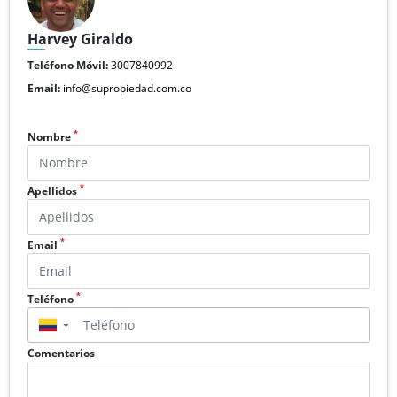
Harvey Giraldo
Teléfono Móvil:
3007840992
Email:
info@supropiedad.com.co
*
Nombre
*
Apellidos
*
Email
*
Teléfono
▼
Comentarios