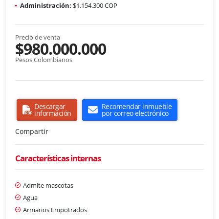
Administración:
$1.154.300 COP
Precio de venta
$980.000.000
Pesos Colombianos
Descargar
Recomendar inmueble
información
por correo electrónico
Compartir
Características internas
Admite mascotas
Agua
Armarios Empotrados