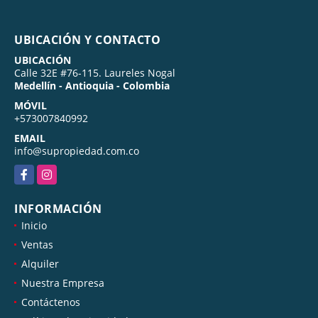
UBICACIÓN Y CONTACTO
UBICACIÓN
Calle 32E #76-115. Laureles Nogal
Medellín - Antioquia - Colombia
MÓVIL
+573007840992
EMAIL
info@supropiedad.com.co
Facebook
Instagram
INFORMACIÓN
Inicio
Ventas
Alquiler
Nuestra Empresa
Contáctenos