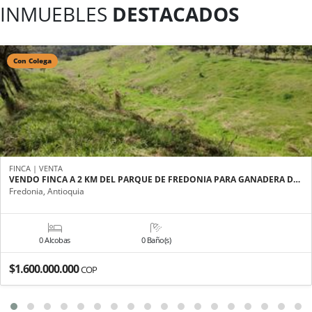
INMUEBLES
DESTACADOS
Con Colega
FINCA | VENTA
VENDO FINCA A 2 KM DEL PARQUE DE FREDONIA PARA GANADERA D…
Fredonia, Antioquia
0 Alcobas
0 Baño(s)
$1.600.000.000
COP