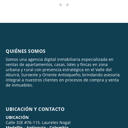
QUIÉNES SOMOS
Somos una agencia digital inmobiliaria especializada en
ventas de apartamentos, casas, lotes y fincas en zona
urbana y rural con presencia estratégica en el Valle del
Aburrá, Suroeste y Oriente Antioqueño, brindando asesoría
integral a nuestros clientes en procesos de compra y venta
de inmuebles.
UBICACIÓN Y CONTACTO
UBICACIÓN
Calle 32E #76-115. Laureles Nogal
Medellín - Antioquia - Colombia