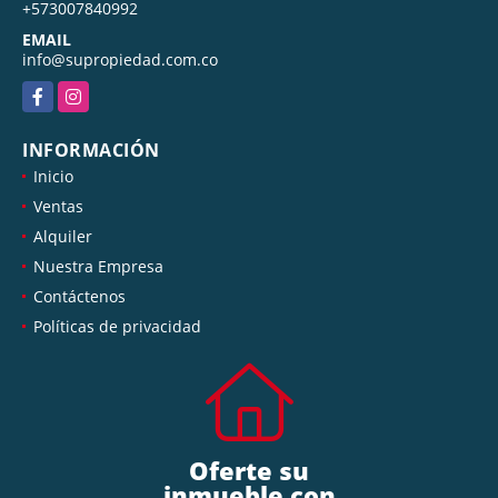
+573007840992
EMAIL
info@supropiedad.com.co
Facebook
Instagram
INFORMACIÓN
Inicio
Ventas
Alquiler
Nuestra Empresa
Contáctenos
Políticas de privacidad
Oferte su
inmueble con