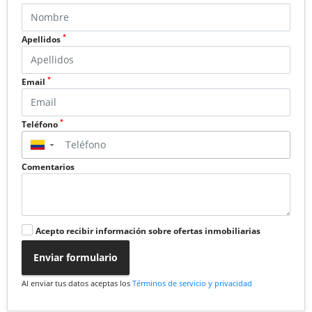
*
Apellidos
*
Email
*
Teléfono
▼
Comentarios
Acepto recibir información sobre ofertas inmobiliarias
Enviar formulario
Al enviar tus datos aceptas los
Términos de servicio y privacidad