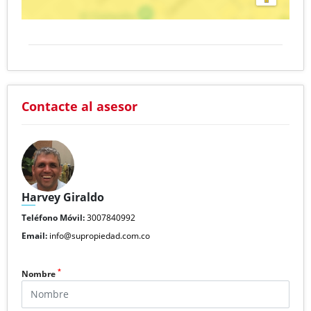
Contacte al asesor
Harvey Giraldo
Teléfono Móvil:
3007840992
Email:
info@supropiedad.com.co
*
Nombre