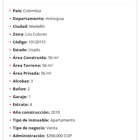
País:
Colombia
Departamento:
Antioquia
Ciudad:
Medellín
Zona:
Los Colores
Código:
10120151
Estado:
Usado
Área Construida:
56 m²
Área Terreno:
56 m²
Área Privada:
56 m²
Alcobas:
3
Baños:
2
Garaje:
1
Estrato:
4
Año construcción:
2010
Tipo de inmueble:
Apartamento
Tipo de negocio:
Venta
Administración:
$390.000 COP