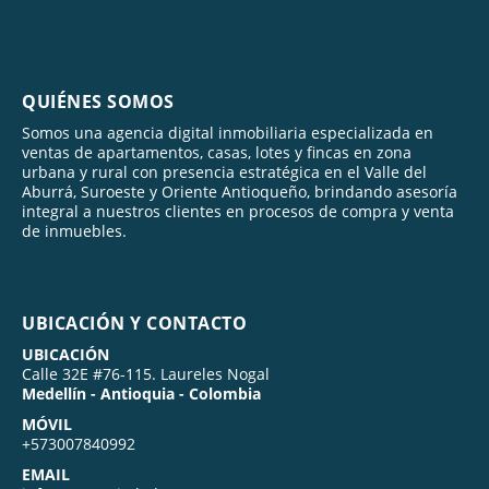
QUIÉNES SOMOS
Somos una agencia digital inmobiliaria especializada en
ventas de apartamentos, casas, lotes y fincas en zona
urbana y rural con presencia estratégica en el Valle del
Aburrá, Suroeste y Oriente Antioqueño, brindando asesoría
integral a nuestros clientes en procesos de compra y venta
de inmuebles.
UBICACIÓN Y CONTACTO
UBICACIÓN
Calle 32E #76-115. Laureles Nogal
Medellín - Antioquia - Colombia
MÓVIL
+573007840992
EMAIL