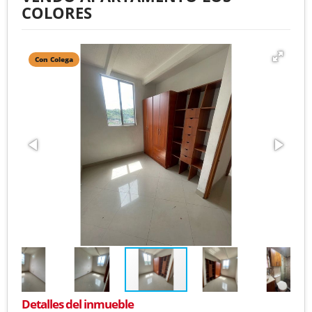
COLORES
Con Colega
Detalles del inmueble