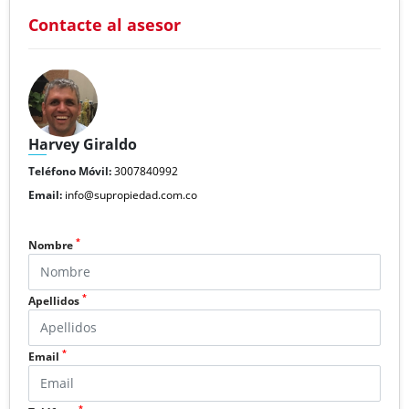
Contacte al asesor
Harvey Giraldo
Teléfono Móvil:
3007840992
Email:
info@supropiedad.com.co
*
Nombre
*
Apellidos
*
Email
*