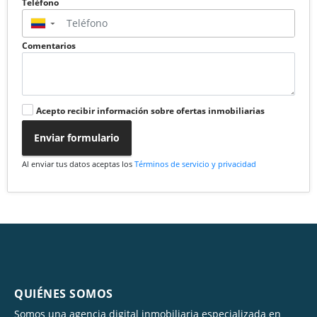
Teléfono
▼
Comentarios
Acepto recibir información sobre ofertas inmobiliarias
Enviar formulario
Al enviar tus datos aceptas los
Términos de servicio y privacidad
QUIÉNES SOMOS
Somos una agencia digital inmobiliaria especializada en