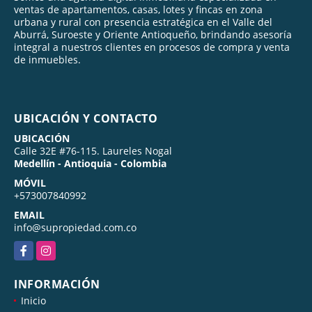
ventas de apartamentos, casas, lotes y fincas en zona
urbana y rural con presencia estratégica en el Valle del
Aburrá, Suroeste y Oriente Antioqueño, brindando asesoría
integral a nuestros clientes en procesos de compra y venta
de inmuebles.
UBICACIÓN Y CONTACTO
UBICACIÓN
Calle 32E #76-115. Laureles Nogal
Medellín - Antioquia - Colombia
MÓVIL
+573007840992
EMAIL
info@supropiedad.com.co
Facebook
Instagram
INFORMACIÓN
Inicio