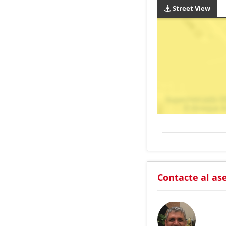
Street View
Contacte al as