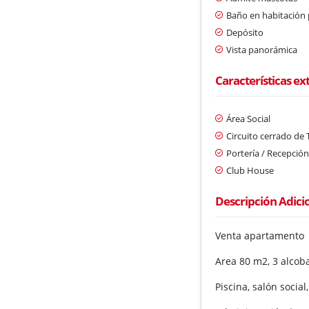
Baño en habitación 
Depósito
Vista panorámica
Características ex
Área Social
Circuito cerrado de 
Portería / Recepció
Club House
Descripción Adici
Venta apartamento 
Area 80 m2, 3 alcoba
Piscina, salón social