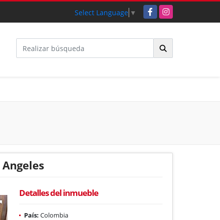
Facebook
Instagram
Select Language
▼
 Angeles
Detalles del inmueble
País:
Colombia