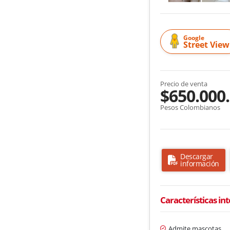
Google
Street View
Precio de venta
$650.000
Pesos Colombianos
Descargar
información
Características in
Admite mascotas