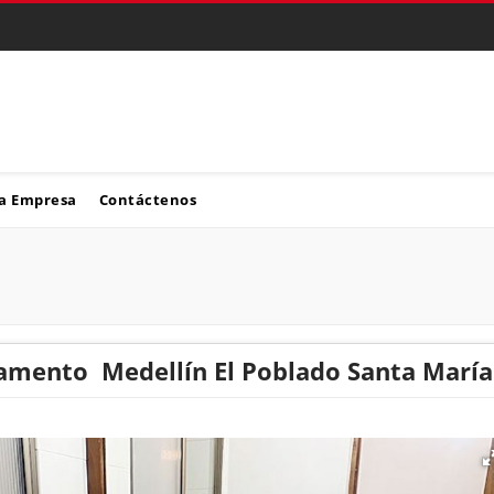
a Empresa
Contáctenos
amento Medellín El Poblado Santa María