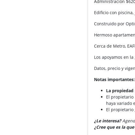
Administración $620
Edificio con piscina,
Construido por Opti
Hermoso apartament
Cerca de Metro, EAF
Los apoyamos en la 
Datos, precio y vige
Notas importantes:
La propiedad 
El propietario
haya variado e
El propietario
¿Le interesa?
Agende
¿Cree que es la qu