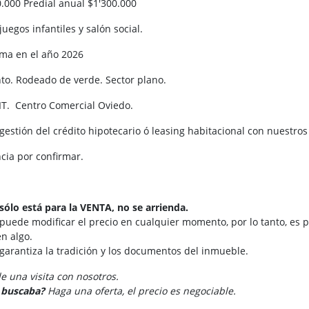
.000 Predial anual $1'300.000
 juegos infantiles y salón social.
ma en el año 2026
o. Rodeado de verde. Sector plano.
IT. Centro Comercial Oviedo.
gestión del crédito hipotecario ó leasing habitacional con nuestro
ncia por confirmar.
sólo está para la VENTA, no se arrienda.
 puede modificar el precio en cualquier momento, por lo tanto, es p
n algo.
 garantiza la tradición y los documentos del inmueble.
 una visita con nosotros.
e buscaba?
Haga una oferta, el precio es negociable.