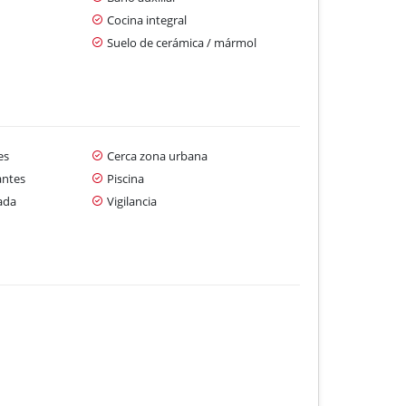
Cocina integral
Suelo de cerámica / mármol
es
Cerca zona urbana
antes
Piscina
ada
Vigilancia