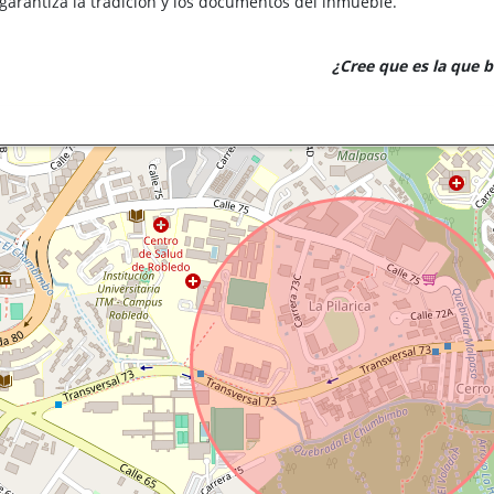
 garantiza la tradición y los documentos del inmueble.
¿Cree que es la que 