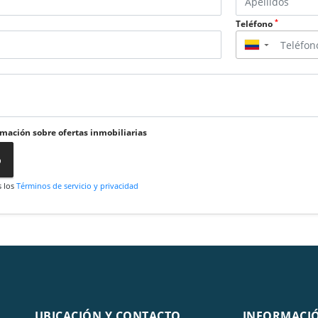
*
Teléfono
▼
rmación sobre ofertas inmobiliarias
o
s los
Términos de servicio y privacidad
UBICACIÓN Y CONTACTO
INFORMACI