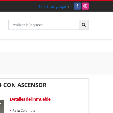
Facebook
Instagram
Select Language
▼
 4 CON ASCENSOR
Detalles del inmueble
País:
Colombia