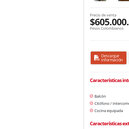
Precio de venta
$605.000
Pesos Colombianos
Descargar
información
Características in
Balcón
Citófono / Interco
Cocina equipada
Características ex