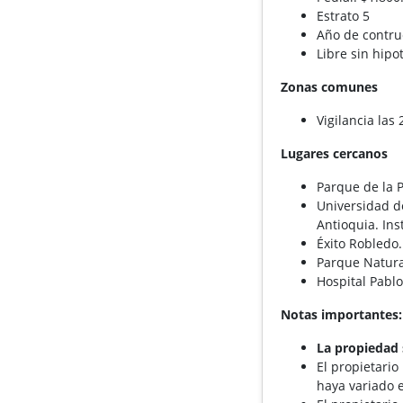
Estrato 5
Año de contru
Libre sin hipo
Zonas comunes
Vigilancia las 
Lugares cercanos
Parque de la P
Universidad de
Antioquia. In
Éxito Robledo.
Parque Natura
Hospital Pablo
Notas importantes:
La propiedad 
El propietario
haya variado e