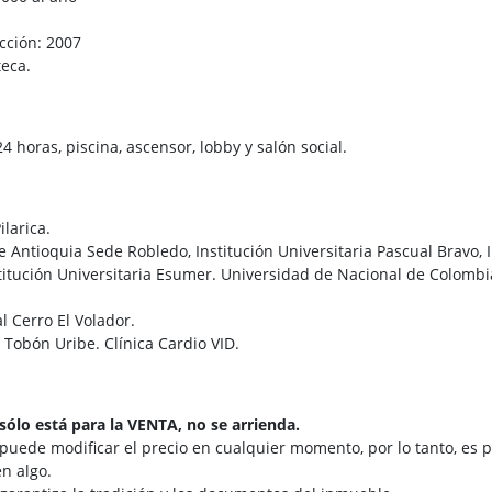
cción: 2007
teca.
24 horas, piscina, ascensor, lobby y salón social.
ilarica.
 Antioquia Sede Robledo, Institución Universitaria Pascual Bravo, 
stitución Universitaria Esumer. Universidad de Nacional de Colombi
l Cerro El Volador.
 Tobón Uribe. Clínica Cardio VID.
sólo está para la VENTA, no se arrienda.
 puede modificar el precio en cualquier momento, por lo tanto, es p
n algo.