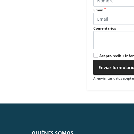
*
Email
Comentarios
Acepto recibir info
Enviar formulari
Al enviar tus datos acepta
QUIÉNES SOMOS