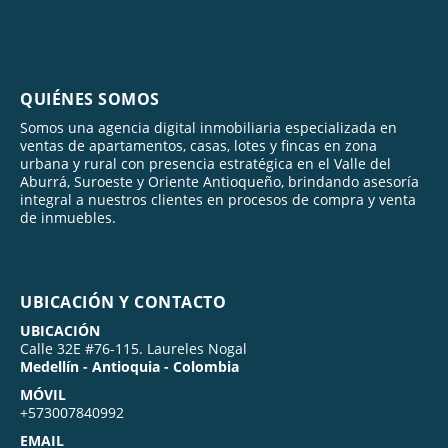
QUIÉNES SOMOS
Somos una agencia digital inmobiliaria especializada en
ventas de apartamentos, casas, lotes y fincas en zona
urbana y rural con presencia estratégica en el Valle del
Aburrá, Suroeste y Oriente Antioqueño, brindando asesoría
integral a nuestros clientes en procesos de compra y venta
de inmuebles.
UBICACIÓN Y CONTACTO
UBICACIÓN
Calle 32E #76-115. Laureles Nogal
Medellín - Antioquia - Colombia
MÓVIL
+573007840992
EMAIL