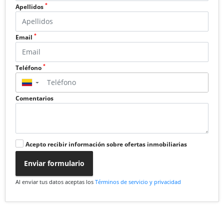
*
Apellidos
*
Email
*
Teléfono
▼
Comentarios
Acepto recibir información sobre ofertas inmobiliarias
Enviar formulario
Al enviar tus datos aceptas los
Términos de servicio y privacidad