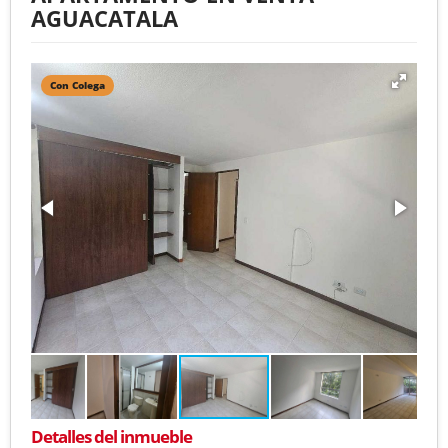
AGUACATALA
Con Colega
Detalles del inmueble