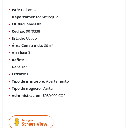
País:
Colombia
Departamento:
Antioquia
Ciudad:
Medellín
Código:
9079338
Estado:
Usado
Área Construida:
80 m²
Alcobas:
3
Baños:
2
Garaje:
1
Estrato:
6
Tipo de inmueble:
Apartamento
Tipo de negocio:
Venta
Administración:
$530.000 COP
Google
Street View