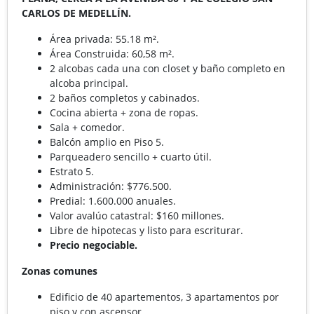
CARLOS DE MEDELLÍN.
Área privada: 55.18 m².
Área Construida: 60,58 m².
2 alcobas cada una con closet y baño completo en
alcoba principal.
2 baños completos y cabinados.
Cocina abierta + zona de ropas.
Sala + comedor.
Balcón amplio en Piso 5.
Parqueadero sencillo + cuarto útil.
Estrato 5.
Administración: $776.500.
Predial: 1.600.000 anuales.
Valor avalúo catastral: $160 millones.
Libre de hipotecas y listo para escriturar.
Precio negociable.
Zonas comunes
Edificio de 40 apartementos, 3 apartamentos por
piso y con ascensor.