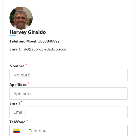
Harvey Giraldo
Teléfono Móvil:
3007840992
Email:
info@supropiedad.com.co
*
Nombre
*
Apellidos
*
Email
*
Teléfono
▼