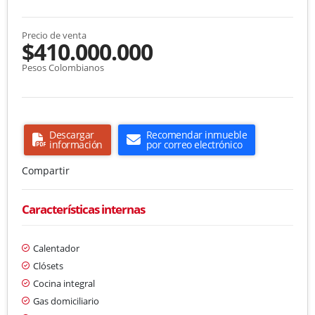
Precio de venta
$410.000.000
Pesos Colombianos
Descargar
Recomendar inmueble
información
por correo electrónico
Compartir
Características internas
Calentador
Clósets
Cocina integral
Gas domiciliario