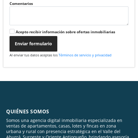
Comentarios
Acepto recibir información sobre ofertas inmobiliarias
Enviar formulario
Al enviar tus datos aceptas los
Términos de servicio y privacidad
QUIÉNES SOMOS
Somos una agencia digital inmobiliaria especializada en
ventas de apartamentos, casas, lotes y fincas en zona
urbana y rural con presencia estratégica en el Valle del
Aburrá, Suroeste y Oriente Antioqueño, brindando asesoría