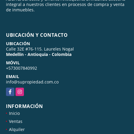
integral a nuestros clientes en procesos de compra y venta
de inmuebles.
UBICACIÓN Y CONTACTO
UBICACIÓN
Calle 32E #76-115. Laureles Nogal
Medellín - Antioquia - Colombia
MÓVIL
+573007840992
EMAIL
info@supropiedad.com.co
Facebook
Instagram
INFORMACIÓN
Inicio
Ventas
Alquiler