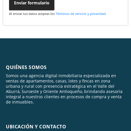
Enviar formulario
Al enviar tus datos aceptas los
Términos de servicio y privacidad
QUIÉNES SOMOS
Somos una agencia digital inmobiliaria especializada en
ventas de apartamentos, casas, lotes y fincas en zona
urbana y rural con presencia estratégica en el Valle del
Aburrá, Suroeste y Oriente Antioqueño, brindando asesoría
integral a nuestros clientes en procesos de compra y venta
de inmuebles.
UBICACIÓN Y CONTACTO