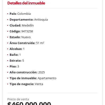
Detalles del inmueble
País:
Colombia
Departamento:
Antioquia
Ciudad:
Medellín
Código:
9473258
Estado:
Nuevo
Área Construida:
51 m²
Alcobas:
1
Baño:
1
Estrato:
5
Piso:
3
Año construcción:
2025
Tipo de inmueble:
Apartamento
Tipo de negocio:
Venta
Precio de venta
$460.000.000