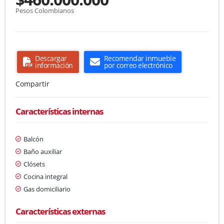
Pesos Colombianos
Descargar
Recomendar inmueble
información
por correo electrónico
Compartir
Características internas
Balcón
Baño auxiliar
Clósets
Cocina integral
Gas domiciliario
Características externas