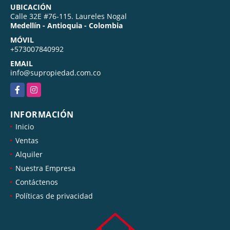
UBICACIÓN
Calle 32E #76-115. Laureles Nogal
Medellín - Antioquia - Colombia
MÓVIL
+573007840992
EMAIL
info@supropiedad.com.co
Facebook
Instagram
INFORMACIÓN
Inicio
Ventas
Alquiler
Nuestra Empresa
Contáctenos
Políticas de privacidad