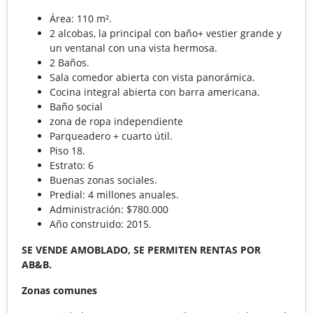
Área: 110 m².
2 alcobas, la principal con baño+ vestier grande y
un ventanal con una vista hermosa.
2 Baños.
Sala comedor abierta con vista panorámica.
Cocina integral abierta con barra americana.
Baño social
zona de ropa independiente
Parqueadero + cuarto útil.
Piso 18.
Estrato: 6
Buenas zonas sociales.
Predial: 4 millones anuales.
Administración: $780.000
Año construido: 2015.
SE VENDE AMOBLADO, SE PERMITEN RENTAS POR
AB&B.
Zonas comunes