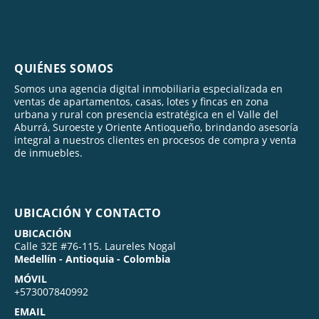
QUIÉNES SOMOS
Somos una agencia digital inmobiliaria especializada en
ventas de apartamentos, casas, lotes y fincas en zona
urbana y rural con presencia estratégica en el Valle del
Aburrá, Suroeste y Oriente Antioqueño, brindando asesoría
integral a nuestros clientes en procesos de compra y venta
de inmuebles.
UBICACIÓN Y CONTACTO
UBICACIÓN
Calle 32E #76-115. Laureles Nogal
Medellín - Antioquia - Colombia
MÓVIL
+573007840992
EMAIL