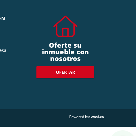
ÓN
Oferte su
inmueble con
esa
nosotros
OFERTAR
wasi.co
Powered by: