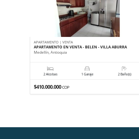
APARTAMENTO | VENTA
APARTAMENTO EN VENTA - BELEN - VILLA ABURRA
Medellín, Antioquia
2 Alcobas
1 Garaje
2 Baño(s)
$410.000.000
COP