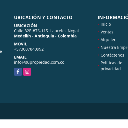
UBICACIÓN Y CONTACTO
INFORMACI
Inicio
UBICACIÓN
Calle 32E #76-115. Laureles Nogal
Ventas
Medellín - Antioquia - Colombia
Alquiler
MÓVIL
Nuestra Empr
+573007840992
de
Contáctenos
EMAIL
info@supropiedad.com.co
Políticas de
privacidad
Facebook
Instagram