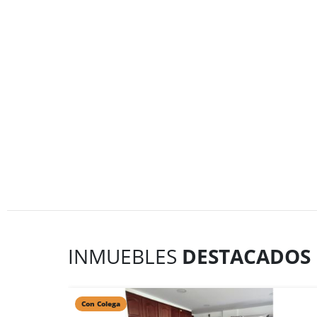
INMUEBLES
DESTACADOS
Con Colega