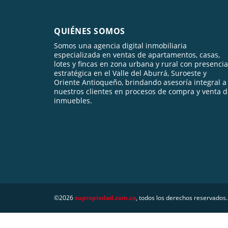
QUIÉNES SOMOS
Somos una agencia digital inmobiliaria
especializada en ventas de apartamentos, casas,
lotes y fincas en zona urbana y rural con presencia
estratégica en el Valle del Aburrá, Suroeste y
Oriente Antioqueño, brindando asesoría integral a
nuestros clientes en procesos de compra y venta 
inmuebles.
©2026
supropiedad.com.co
, todos los derechos reservados.