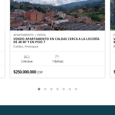
APARTAMENTO | VENTA
VENDO APARTAMENTO EN CALDAS CERCA A LA LOCERÍA
DE 48 M² Y EN PISO 7
Caldas, Antioquia
2 Alcobas
1 Baño(s)
$250.000.000
COP