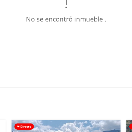
No se encontró inmueble .
❤ Directo