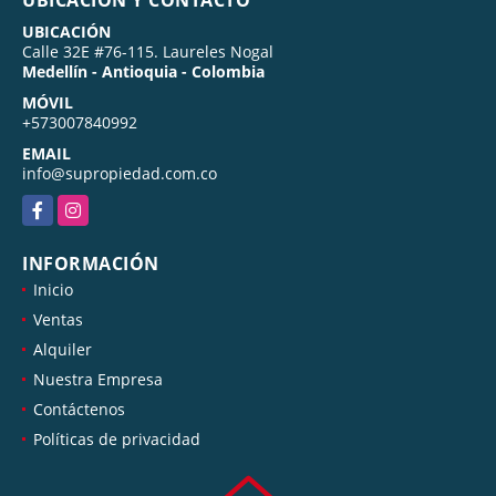
UBICACIÓN
Calle 32E #76-115. Laureles Nogal
Medellín - Antioquia - Colombia
MÓVIL
+573007840992
EMAIL
info@supropiedad.com.co
Facebook
Instagram
INFORMACIÓN
Inicio
Ventas
Alquiler
Nuestra Empresa
Contáctenos
Políticas de privacidad