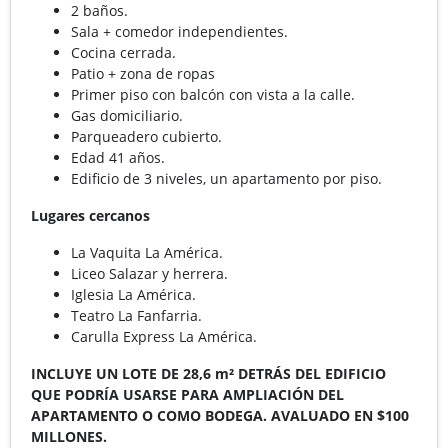
2 baños.
Sala + comedor independientes.
Cocina cerrada.
Patio + zona de ropas
Primer piso con balcón con vista a la calle.
Gas domiciliario.
Parqueadero cubierto.
Edad 41 años.
Edificio de 3 niveles, un apartamento por piso.
Lugares cercanos
La Vaquita La América.
Liceo Salazar y herrera.
Iglesia La América.
Teatro La Fanfarria.
Carulla Express La América.
INCLUYE UN LOTE DE 28,6 m² DETRÁS DEL EDIFICIO
QUE PODRÍA USARSE PARA AMPLIACIÓN DEL
APARTAMENTO O COMO BODEGA. AVALUADO EN $100
MILLONES.