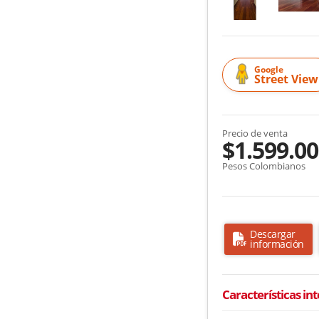
Google
Street View
Precio de venta
$1.599.00
Pesos Colombianos
Descargar
información
Características in