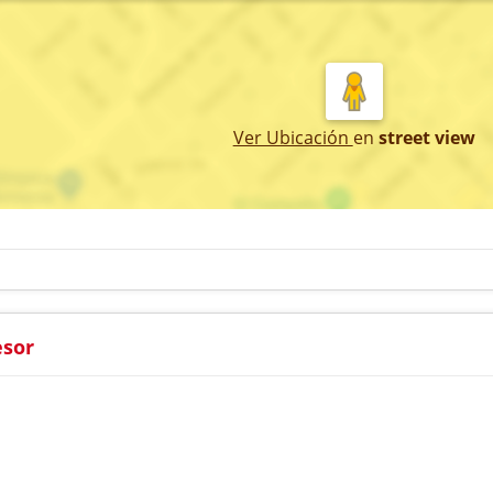
Ver Ubicación
en
street view
esor