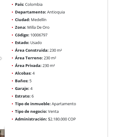
País:
Colombia
Departamento:
Antioquia
Ciudad:
Medellín
Zona:
Milla De Oro
Código:
10006797
Estado:
Usado
Área Construida:
230 m²
Área Terreno:
230 m²
Área Privada:
230 m²
Alcobas:
4
Baños:
5
Garaje:
4
Estrato:
6
Tipo de inmueble:
Apartamento
Tipo de negocio:
Venta
Administración:
$2.180.000 COP