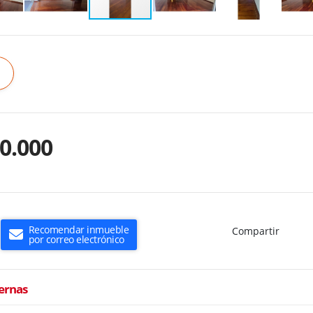
0.000
Recomendar inmueble
Compartir
por correo electrónico
ternas