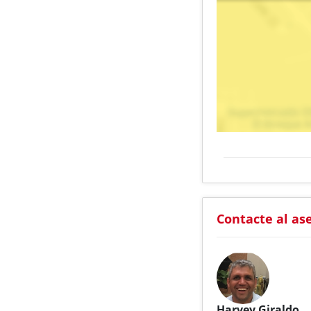
Contacte al as
Harvey Giraldo