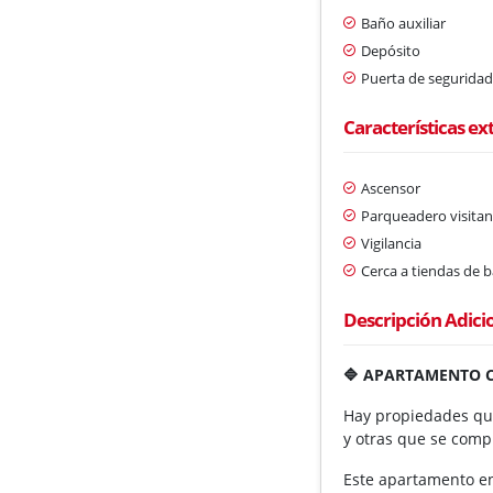
Baño auxiliar
Depósito
Puerta de segurida
Características ex
Ascensor
Parqueadero visitan
Vigilancia
Cerca a tiendas de b
Descripción Adici
🔷 APARTAMENTO C
Hay propiedades qu
y otras que se comp
Este apartamento en