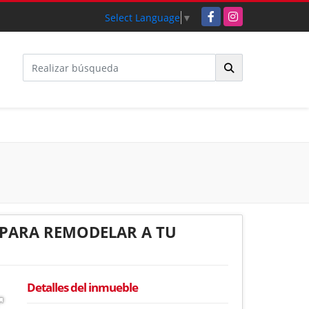
Facebook
Instagram
Select Language
▼
PARA REMODELAR A TU
Detalles del inmueble