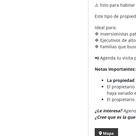
⚠️ listo para habitar
Este tipo de propie
Ideal para:
🔷 Inversionistas pa
🔷 Ejecutivos de alto
🔷 Familias que bus
📲 Agenda tu visita
Notas importantes:
La propiedad 
El propietario
haya variado e
El propietario
¿Le interesa?
Agende
¿Cree que es la qu
Mapa