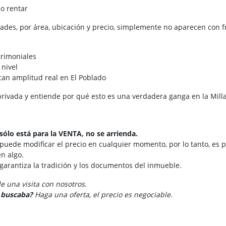
 o rentar
dades, por área, ubicación y precio, simplemente no aparecen con 
trimoniales
 nivel
can amplitud real en El Poblado
 privada y entiende por qué esto es una verdadera ganga en la Mill
sólo está para la VENTA, no se arrienda.
 puede modificar el precio en cualquier momento, por lo tanto, es p
n algo.
 garantiza la tradición y los documentos del inmueble.
 una visita con nosotros.
e buscaba?
Haga una oferta, el precio es negociable.