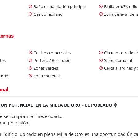
Baño en habitación principal
Biblioteca/Estudio
Gas domiciliario
Zona de lavanderí
d
ternas
Centros comerciales
Circuito cerrado d
tes
Portería / Recepción
Salón Comunal
Zonas verdes
Cerca a Jardines y 
arrio
Zona comercial
onal
ON POTENCIAL EN LA MILLA DE ORO – EL POBLADO 🔷
e se compran por necesidad…
ran por visión.
 Edificio ubicado en plena Milla de Oro, es una oportunidad única 