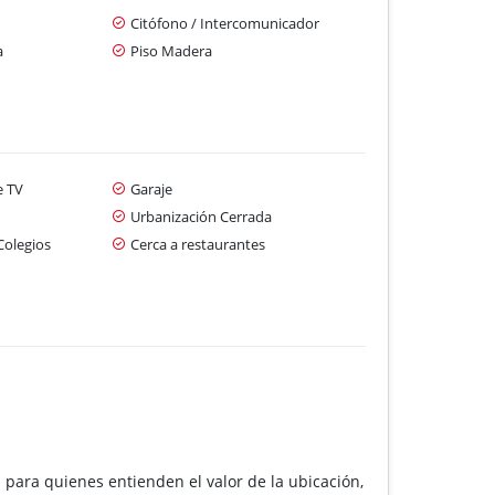
Citófono / Intercomunicador
a
Piso Madera
e TV
Garaje
Urbanización Cerrada
Colegios
Cerca a restaurantes
para quienes entienden el valor de la ubicación,