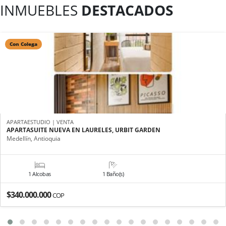
INMUEBLES
DESTACADOS
Con Colega
APARTAESTUDIO | VENTA
APARTASUITE NUEVA EN LAURELES, URBIT GARDEN
Medellín, Antioquia
1 Alcobas
1 Baño(s)
$340.000.000
COP