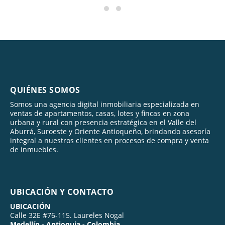
QUIÉNES SOMOS
Somos una agencia digital inmobiliaria especializada en
ventas de apartamentos, casas, lotes y fincas en zona
urbana y rural con presencia estratégica en el Valle del
Aburrá, Suroeste y Oriente Antioqueño, brindando asesoría
integral a nuestros clientes en procesos de compra y venta
de inmuebles.
UBICACIÓN Y CONTACTO
UBICACIÓN
Calle 32E #76-115. Laureles Nogal
Medellín - Antioquia - Colombia