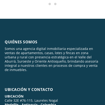
QUIÉNES SOMOS
Somos una agencia digital inmobiliaria especializada en
ventas de apartamentos, casas, lotes y fincas en zona
urbana y rural con presencia estratégica en el Valle del
Aburrá, Suroeste y Oriente Antioqueño, brindando asesoría
integral a nuestros clientes en procesos de compra y venta
de inmuebles.
UBICACIÓN Y CONTACTO
UBICACIÓN
Calle 32E #76-115. Laureles Nogal
Medellín - Antioquia - Colombia