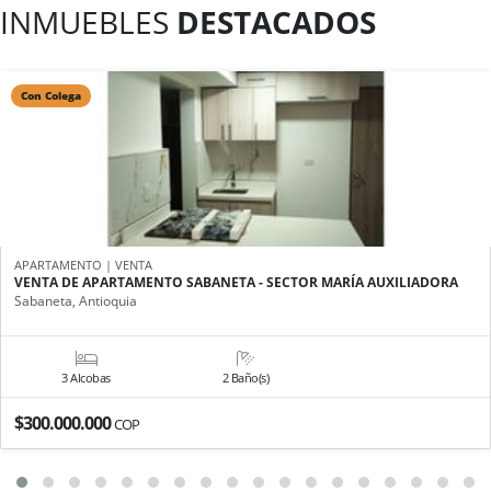
INMUEBLES
DESTACADOS
Con Colega
APARTAMENTO | VENTA
VENTA DE APARTAMENTO SABANETA - SECTOR MARÍA AUXILIADORA
Sabaneta, Antioquia
3 Alcobas
2 Baño(s)
$300.000.000
COP