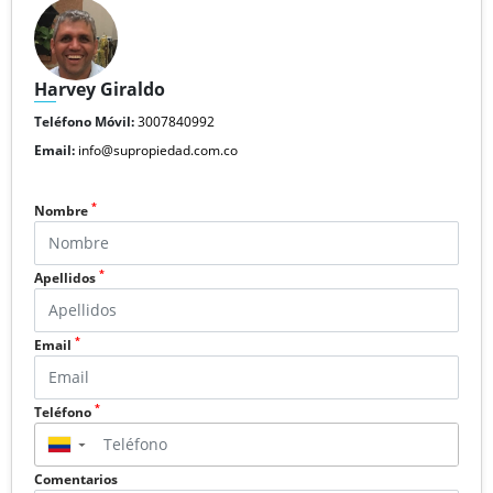
Harvey Giraldo
Teléfono Móvil:
3007840992
Email:
info@supropiedad.com.co
*
Nombre
*
Apellidos
*
Email
*
Teléfono
▼
Comentarios