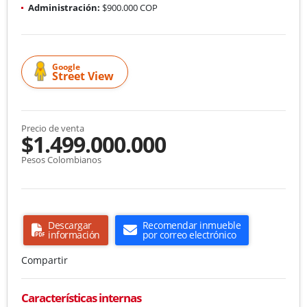
Administración:
$900.000 COP
Google
Street View
Precio de venta
$1.499.000.000
Pesos Colombianos
Descargar
Recomendar inmueble
información
por correo electrónico
Compartir
Características internas