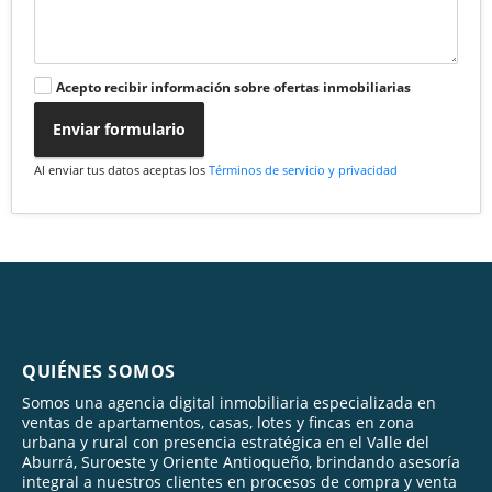
Acepto recibir información sobre ofertas inmobiliarias
Enviar formulario
Al enviar tus datos aceptas los
Términos de servicio y privacidad
QUIÉNES SOMOS
Somos una agencia digital inmobiliaria especializada en
ventas de apartamentos, casas, lotes y fincas en zona
urbana y rural con presencia estratégica en el Valle del
Aburrá, Suroeste y Oriente Antioqueño, brindando asesoría
integral a nuestros clientes en procesos de compra y venta