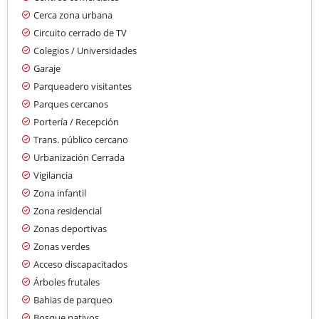
Cerca zona urbana
Circuito cerrado de TV
Colegios / Universidades
Garaje
Parqueadero visitantes
Parques cercanos
Portería / Recepción
Trans. público cercano
Urbanización Cerrada
Vigilancia
Zona infantil
Zona residencial
Zonas deportivas
Zonas verdes
Acceso discapacitados
Árboles frutales
Bahias de parqueo
Bosque nativos