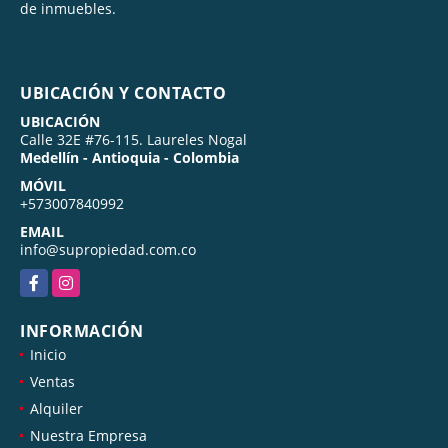
de inmuebles.
UBICACIÓN Y CONTACTO
UBICACIÓN
Calle 32E #76-115. Laureles Nogal
Medellín - Antioquia - Colombia
MÓVIL
+573007840992
EMAIL
info@supropiedad.com.co
Facebook
Instagram
INFORMACIÓN
Inicio
Ventas
Alquiler
Nuestra Empresa