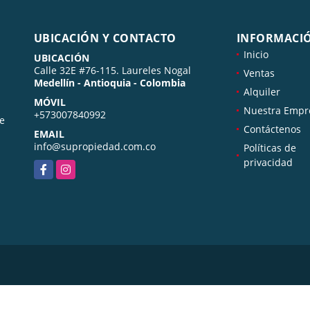
UBICACIÓN Y CONTACTO
INFORMACI
Inicio
UBICACIÓN
Calle 32E #76-115. Laureles Nogal
Ventas
Medellín - Antioquia - Colombia
Alquiler
MÓVIL
Nuestra Empr
+573007840992
de
Contáctenos
EMAIL
info@supropiedad.com.co
Políticas de
privacidad
Facebook
Instagram