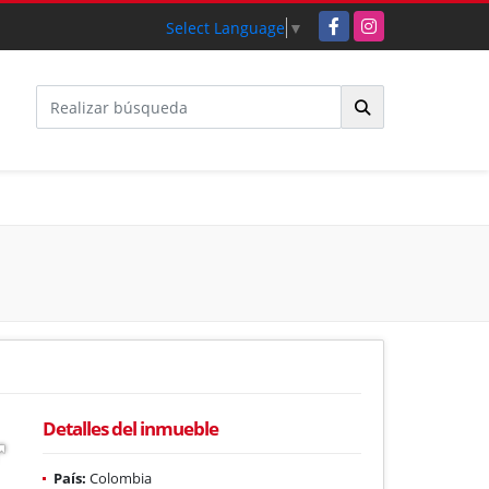
Facebook
Instagram
Select Language
▼
Detalles del inmueble
País:
Colombia