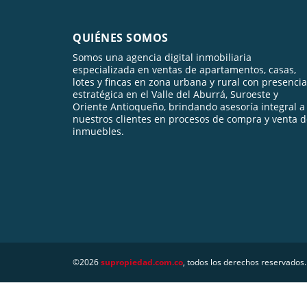
QUIÉNES SOMOS
Somos una agencia digital inmobiliaria
especializada en ventas de apartamentos, casas,
lotes y fincas en zona urbana y rural con presencia
estratégica en el Valle del Aburrá, Suroeste y
Oriente Antioqueño, brindando asesoría integral a
nuestros clientes en procesos de compra y venta 
inmuebles.
©2026
supropiedad.com.co
, todos los derechos reservados.