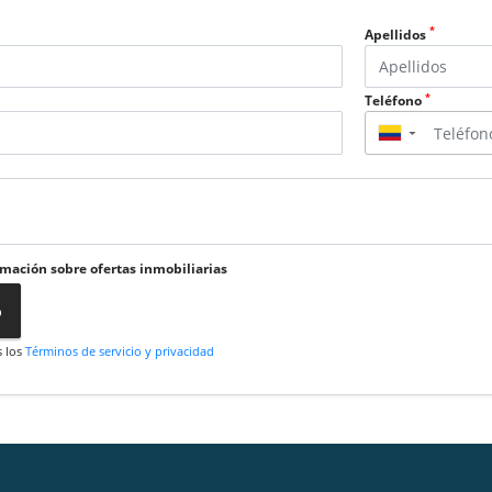
*
Apellidos
*
Teléfono
▼
rmación sobre ofertas inmobiliarias
o
s los
Términos de servicio y privacidad