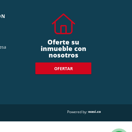
ÓN
Oferte su
inmueble con
esa
nosotros
OFERTAR
wasi.co
Powered by: