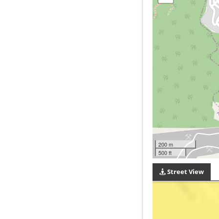
200 m
500 ft
Street View