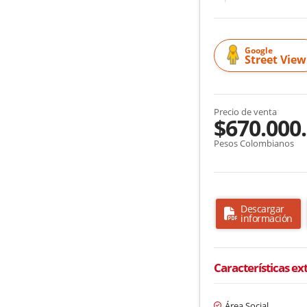
Google
Street View
Precio de venta
$670.000
Pesos Colombianos
Descargar
información
Características ex
Área Social