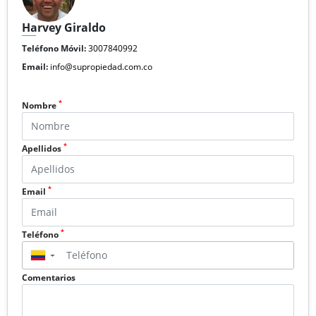
Harvey Giraldo
Teléfono Móvil:
3007840992
Email:
info@supropiedad.com.co
*
Nombre
*
Apellidos
*
Email
*
Teléfono
▼
Comentarios