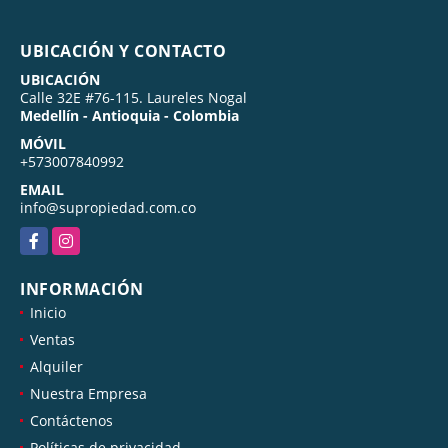
UBICACIÓN Y CONTACTO
UBICACIÓN
Calle 32E #76-115. Laureles Nogal
Medellín - Antioquia - Colombia
MÓVIL
+573007840992
EMAIL
info@supropiedad.com.co
Facebook
Instagram
INFORMACIÓN
Inicio
Ventas
Alquiler
Nuestra Empresa
Contáctenos
Políticas de privacidad