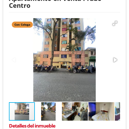
Centro
Con Colega
Detalles del inmueble