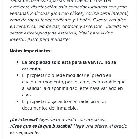
Venta de hermoso apartamento de 45.64 m², con
excelente distribución: sala-comedor luminosa con gran
ventanal, 2 alcobas (una con clóset), cocina semi integral,
zona de ropas independiente y 1 baño. Cuenta con piso
en cerámica, red de gas, citófono y ascensor. Ubicado en
sector estratégico y de estrato 4, ideal para vivir o
invertir. ¡Listo para mudarte!
Notas importantes:
La propiedad sólo está para la VENTA, no se
arrienda.
El propietario puede modificar el precio en
cualquier momento, por lo tanto, es probable que
al validar la disponibilidad, éste haya variado en
algo.
El propietario garantiza la tradición y los
documentos del inmueble.
¿Le interesa?
Agende una visita con nosotros.
¿Cree que es la que buscaba?
Haga una oferta, el precio
es negociable.