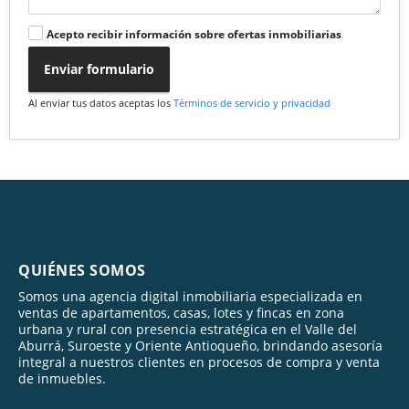
Acepto recibir información sobre ofertas inmobiliarias
Enviar formulario
Al enviar tus datos aceptas los
Términos de servicio y privacidad
QUIÉNES SOMOS
Somos una agencia digital inmobiliaria especializada en
ventas de apartamentos, casas, lotes y fincas en zona
urbana y rural con presencia estratégica en el Valle del
Aburrá, Suroeste y Oriente Antioqueño, brindando asesoría
integral a nuestros clientes en procesos de compra y venta
de inmuebles.