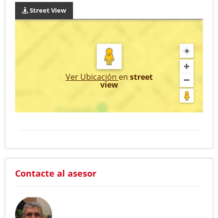
Street View
Ver Ubicación
en
street
view
Contacte al asesor