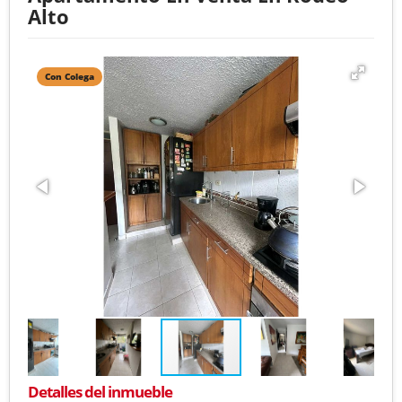
Alto
Con Colega
Detalles del inmueble