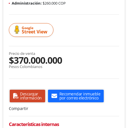
Administración:
$260.000 COP
Google
Street View
Precio de venta
$370.000.000
Pesos Colombianos
Descargar
Recomendar inmueble
información
por correo electrónico
Compartir
Características internas