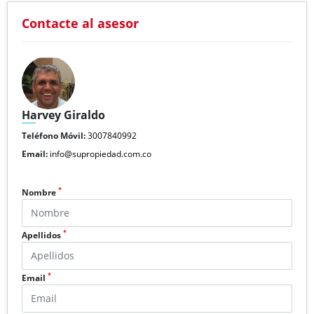
Contacte al asesor
Harvey Giraldo
Teléfono Móvil:
3007840992
Email:
info@supropiedad.com.co
*
Nombre
*
Apellidos
*
Email